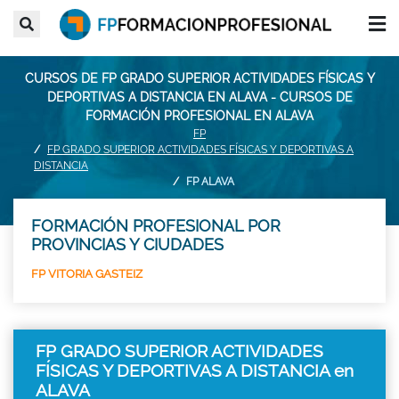
CURSOS DE FP GRADO SUPERIOR ACTIVIDADES FÍSICAS Y
DEPORTIVAS A DISTANCIA EN ALAVA - CURSOS DE
FORMACIÓN PROFESIONAL EN ALAVA
FP
FP GRADO SUPERIOR ACTIVIDADES FÍSICAS Y DEPORTIVAS A
DISTANCIA
FP ALAVA
FORMACIÓN PROFESIONAL POR
PROVINCIAS Y CIUDADES
FP VITORIA GASTEIZ
FP GRADO SUPERIOR ACTIVIDADES
FÍSICAS Y DEPORTIVAS A DISTANCIA en
ALAVA