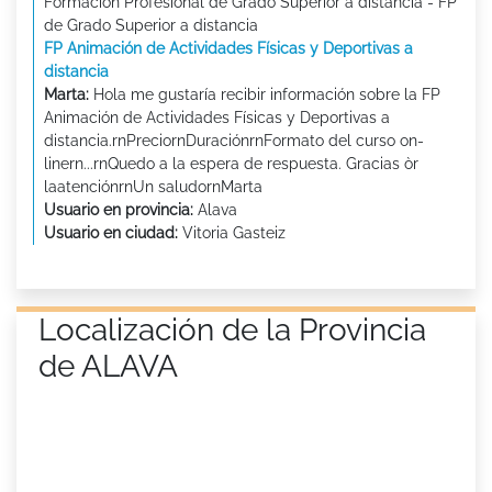
Formación Profesional de Grado Superior a distancia - FP
de Grado Superior a distancia
FP Animación de Actividades Físicas y Deportivas a
distancia
Marta:
Hola me gustaría recibir información sobre la FP
Animación de Actividades Físicas y Deportivas a
distancia.rnPreciornDuraciónrnFormato del curso on-
linern...rnQuedo a la espera de respuesta. Gracias òr
laatenciónrnUn saludornMarta
Usuario en provincia:
Alava
Usuario en ciudad:
Vitoria Gasteiz
Localización de la Provincia
de ALAVA