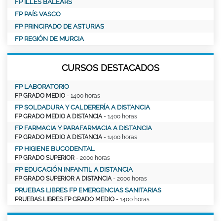
FP ILLES BALEARS
FP PAÍS VASCO
FP PRINCIPADO DE ASTURIAS
FP REGIÓN DE MURCIA
CURSOS DESTACADOS
FP LABORATORIO
FP GRADO MEDIO
- 1400 horas
FP SOLDADURA Y CALDERERÍA A DISTANCIA
FP GRADO MEDIO A DISTANCIA
- 1400 horas
FP FARMACIA Y PARAFARMACIA A DISTANCIA
FP GRADO MEDIO A DISTANCIA
- 1400 horas
FP HIGIENE BUCODENTAL
FP GRADO SUPERIOR
- 2000 horas
FP EDUCACIÓN INFANTIL A DISTANCIA
FP GRADO SUPERIOR A DISTANCIA
- 2000 horas
PRUEBAS LIBRES FP EMERGENCIAS SANITARIAS
PRUEBAS LIBRES FP GRADO MEDIO
- 1400 horas