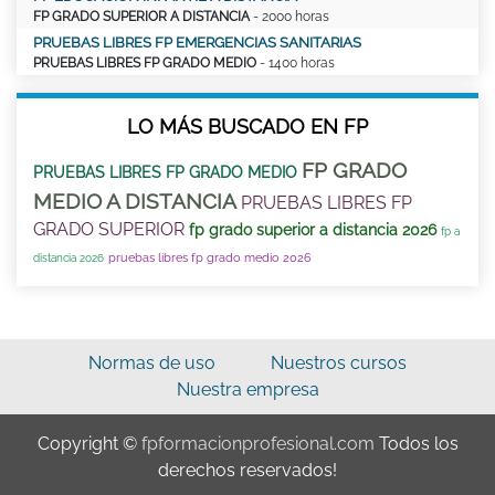
FP GRADO SUPERIOR A DISTANCIA
- 2000 horas
PRUEBAS LIBRES FP EMERGENCIAS SANITARIAS
PRUEBAS LIBRES FP GRADO MEDIO
- 1400 horas
LO MÁS BUSCADO EN FP
FP GRADO
PRUEBAS LIBRES FP GRADO MEDIO
MEDIO A DISTANCIA
PRUEBAS LIBRES FP
GRADO SUPERIOR
fp grado superior a distancia 2026
fp a
pruebas libres fp grado medio 2026
distancia 2026
Normas de uso
Nuestros cursos
Nuestra empresa
Copyright ©
fpformacionprofesional.com
Todos los
derechos reservados!