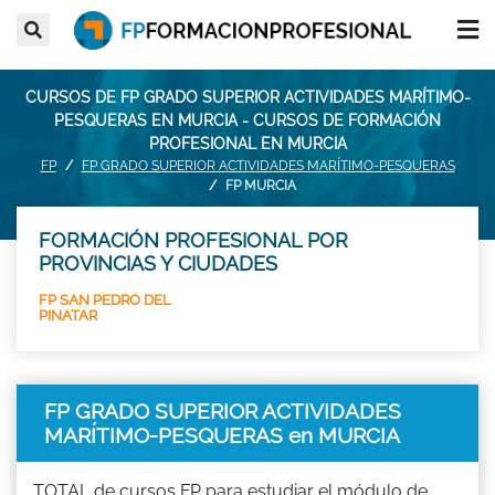
CURSOS DE FP GRADO SUPERIOR ACTIVIDADES MARÍTIMO-
PESQUERAS EN MURCIA - CURSOS DE FORMACIÓN
PROFESIONAL EN MURCIA
FP
FP GRADO SUPERIOR ACTIVIDADES MARÍTIMO-PESQUERAS
FP MURCIA
FORMACIÓN PROFESIONAL POR
PROVINCIAS Y CIUDADES
FP SAN PEDRO DEL
PINATAR
FP GRADO SUPERIOR ACTIVIDADES
MARÍTIMO-PESQUERAS en MURCIA
TOTAL de cursos FP para estudiar el módulo de