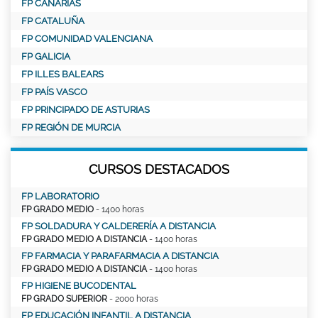
FP CANARIAS
FP CATALUÑA
FP COMUNIDAD VALENCIANA
FP GALICIA
FP ILLES BALEARS
FP PAÍS VASCO
FP PRINCIPADO DE ASTURIAS
FP REGIÓN DE MURCIA
CURSOS DESTACADOS
FP LABORATORIO
FP GRADO MEDIO
- 1400 horas
FP SOLDADURA Y CALDERERÍA A DISTANCIA
FP GRADO MEDIO A DISTANCIA
- 1400 horas
FP FARMACIA Y PARAFARMACIA A DISTANCIA
FP GRADO MEDIO A DISTANCIA
- 1400 horas
FP HIGIENE BUCODENTAL
FP GRADO SUPERIOR
- 2000 horas
FP EDUCACIÓN INFANTIL A DISTANCIA