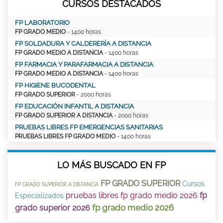
CURSOS DESTACADOS
FP LABORATORIO
FP GRADO MEDIO
- 1400 horas
FP SOLDADURA Y CALDERERÍA A DISTANCIA
FP GRADO MEDIO A DISTANCIA
- 1400 horas
FP FARMACIA Y PARAFARMACIA A DISTANCIA
FP GRADO MEDIO A DISTANCIA
- 1400 horas
FP HIGIENE BUCODENTAL
FP GRADO SUPERIOR
- 2000 horas
FP EDUCACIÓN INFANTIL A DISTANCIA
FP GRADO SUPERIOR A DISTANCIA
- 2000 horas
PRUEBAS LIBRES FP EMERGENCIAS SANITARIAS
PRUEBAS LIBRES FP GRADO MEDIO
- 1400 horas
LO MÁS BUSCADO EN FP
FP GRADO SUPERIOR
Cursos
FP GRADO SUPERIOR A DISTANCIA
pruebas libres fp grado medio 2026
fp
Especializados
fp grado medio 2026
grado superior 2026