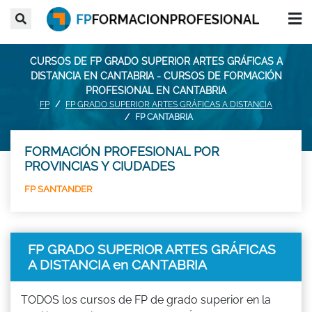
CURSOS DE FP GRADO SUPERIOR ARTES GRÁFICAS A
DISTANCIA EN CANTABRIA - CURSOS DE FORMACIÓN
PROFESIONAL EN CANTABRIA
FP
FP GRADO SUPERIOR ARTES GRÁFICAS A DISTANCIA
FP CANTABRIA
FORMACIÓN PROFESIONAL POR
PROVINCIAS Y CIUDADES
FP SANTANDER
FP GRADO SUPERIOR ARTES GRÁFICAS
A DISTANCIA en CANTABRIA
TODOS los cursos de FP de grado superior en la