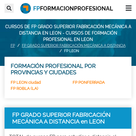
CURSOS DE FP GRADO SUPERIOR FABRICACIÓN MECÁNICA A
DISTANCIA EN LEON - CURSOS DE FORMACIÓN
PROFESIONAL EN LEON
FP
FP GRADO SUPERIOR FABRICACIÓN MECÁNICA A DISTANCIA
FP LEON
FORMACIÓN PROFESIONAL POR
PROVINCIAS Y CIUDADES
FP LEON ciudad
FP PONFERRADA
FP ROBLA (LA)
FP GRADO SUPERIOR FABRICACIÓN
MECÁNICA A DISTANCIA en LEON