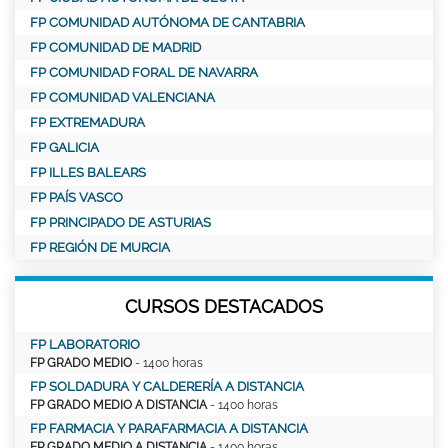
FP COMUNIDAD AUTÓNOMA DE CANTABRIA
FP COMUNIDAD DE MADRID
FP COMUNIDAD FORAL DE NAVARRA
FP COMUNIDAD VALENCIANA
FP EXTREMADURA
FP GALICIA
FP ILLES BALEARS
FP PAÍS VASCO
FP PRINCIPADO DE ASTURIAS
FP REGIÓN DE MURCIA
CURSOS DESTACADOS
FP LABORATORIO
FP GRADO MEDIO
- 1400 horas
FP SOLDADURA Y CALDERERÍA A DISTANCIA
FP GRADO MEDIO A DISTANCIA
- 1400 horas
FP FARMACIA Y PARAFARMACIA A DISTANCIA
FP GRADO MEDIO A DISTANCIA
- 1400 horas