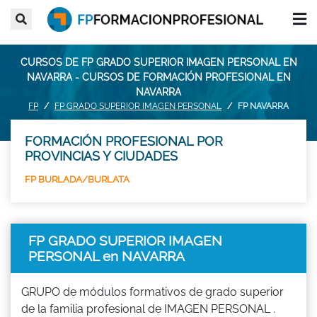
CURSOS DE FP GRADO SUPERIOR IMAGEN PERSONAL EN
NAVARRA - CURSOS DE FORMACIÓN PROFESIONAL EN
NAVARRA
FP
FP GRADO SUPERIOR IMAGEN PERSONAL
FP NAVARRA
FORMACIÓN PROFESIONAL POR
PROVINCIAS Y CIUDADES
FP BURLADA/BURLATA
FP GRADO SUPERIOR IMAGEN
PERSONAL en NAVARRA
GRUPO de módulos formativos de grado superior
de la familia profesional de IMAGEN PERSONAL .