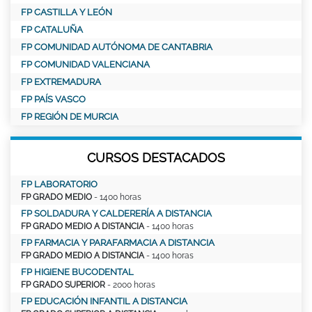
FP CASTILLA Y LEÓN
FP CATALUÑA
FP COMUNIDAD AUTÓNOMA DE CANTABRIA
FP COMUNIDAD VALENCIANA
FP EXTREMADURA
FP PAÍS VASCO
FP REGIÓN DE MURCIA
CURSOS DESTACADOS
FP LABORATORIO
FP GRADO MEDIO
- 1400 horas
FP SOLDADURA Y CALDERERÍA A DISTANCIA
FP GRADO MEDIO A DISTANCIA
- 1400 horas
FP FARMACIA Y PARAFARMACIA A DISTANCIA
FP GRADO MEDIO A DISTANCIA
- 1400 horas
FP HIGIENE BUCODENTAL
FP GRADO SUPERIOR
- 2000 horas
FP EDUCACIÓN INFANTIL A DISTANCIA