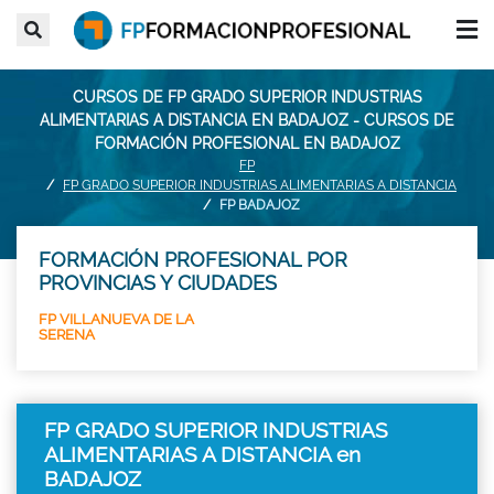
CURSOS DE FP GRADO SUPERIOR INDUSTRIAS
ALIMENTARIAS A DISTANCIA EN BADAJOZ - CURSOS DE
FORMACIÓN PROFESIONAL EN BADAJOZ
FP
FP GRADO SUPERIOR INDUSTRIAS ALIMENTARIAS A DISTANCIA
FP BADAJOZ
FORMACIÓN PROFESIONAL POR
PROVINCIAS Y CIUDADES
FP VILLANUEVA DE LA
SERENA
FP GRADO SUPERIOR INDUSTRIAS
ALIMENTARIAS A DISTANCIA en
BADAJOZ