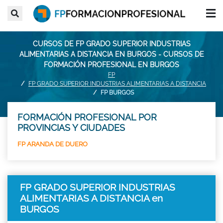
CURSOS DE FP GRADO SUPERIOR INDUSTRIAS
ALIMENTARIAS A DISTANCIA EN BURGOS - CURSOS DE
FORMACIÓN PROFESIONAL EN BURGOS
FP
FP GRADO SUPERIOR INDUSTRIAS ALIMENTARIAS A DISTANCIA
FP BURGOS
FORMACIÓN PROFESIONAL POR
PROVINCIAS Y CIUDADES
FP ARANDA DE DUERO
FP GRADO SUPERIOR INDUSTRIAS
ALIMENTARIAS A DISTANCIA en
BURGOS