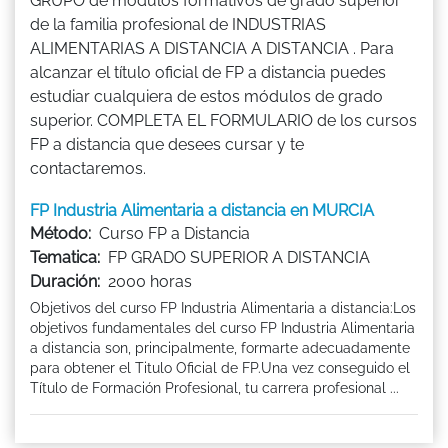
GRUPO de módulos formativos de grado superior
de la familia profesional de INDUSTRIAS
ALIMENTARIAS A DISTANCIA A DISTANCIA . Para
alcanzar el título oficial de FP a distancia puedes
estudiar cualquiera de estos módulos de grado
superior. COMPLETA EL FORMULARIO de los cursos
FP a distancia que desees cursar y te
contactaremos.
FP Industria Alimentaria a distancia en MURCIA
Método:
Curso FP a Distancia
Tematica:
FP GRADO SUPERIOR A DISTANCIA
Duración:
2000 horas
Objetivos del curso FP Industria Alimentaria a distancia:Los
objetivos fundamentales del curso FP Industria Alimentaria
a distancia son, principalmente, formarte adecuadamente
para obtener el Titulo Oficial de FP.Una vez conseguido el
Título de Formación Profesional, tu carrera profesional ...