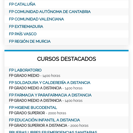
FP CATALUÑA
FP COMUNIDAD AUTÓNOMA DE CANTABRIA
FP COMUNIDAD VALENCIANA
FP EXTREMADURA
FP PAÍS VASCO
FP REGIÓN DE MURCIA
CURSOS DESTACADOS
FP LABORATORIO
FP GRADO MEDIO
- 1400 horas
FP SOLDADURA Y CALDERERÍA A DISTANCIA
FP GRADO MEDIO A DISTANCIA
- 1400 horas
FP FARMACIA Y PARAFARMACIA A DISTANCIA
FP GRADO MEDIO A DISTANCIA
- 1400 horas
FP HIGIENE BUCODENTAL
FP GRADO SUPERIOR
- 2000 horas
FP EDUCACIÓN INFANTIL A DISTANCIA
FP GRADO SUPERIOR A DISTANCIA
- 2000 horas
PRUEBAS LIBRES FP EMERGENCIAS SANITARIAS