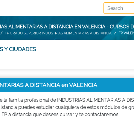
IAS ALIMENTARIAS A DISTANCIA EN VALENCIA - CURSOS 
FP GRADO SUPERIOR INDUSTRIAS ALIMENTARIAS A DISTANCIA
FP VALE
S Y CIUDADES
NTARIAS A DISTANCIA en VALENCIA
e la familia profesional de INDUSTRIAS ALIMENTARIAS A D
a distancia puedes estudiar cualquiera de estos módulos de g
P a distancia que desees cursar y te contactaremos.