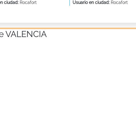
en ciudad:
Rocafort
Usuario en ciudad:
Rocafort
 de VALENCIA