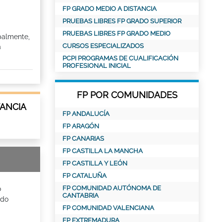
FP GRADO MEDIO A DISTANCIA
PRUEBAS LIBRES FP GRADO SUPERIOR
PRUEBAS LIBRES FP GRADO MEDIO
ipalmente,
CURSOS ESPECIALIZADOS
a
PCPI PROGRAMAS DE CUALIFICACIÓN
PROFESIONAL INICIAL
FP POR COMUNIDADES
TANCIA
FP ANDALUCÍA
FP ARAGÓN
FP CANARIAS
FP CASTILLA LA MANCHA
FP CASTILLA Y LEÓN
FP CATALUÑA
FP COMUNIDAD AUTÓNOMA DE
o
CANTABRIA
ado
FP COMUNIDAD VALENCIANA
FP EXTREMADURA