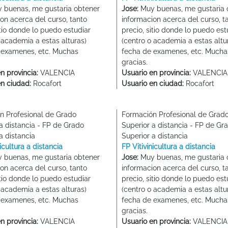
 buenas, me gustaria obtener
Jose:
Muy buenas, me gustaria 
on acerca del curso, tanto
informacion acerca del curso, t
itio donde lo puedo estudiar
precio, sitio donde lo puedo est
 academia a estas alturas)
(centro o academia a estas altu
 examenes, etc. Muchas
fecha de examenes, etc. Mucha
gracias.
n provincia:
VALENCIA
Usuario en provincia:
VALENCIA
en ciudad:
Rocafort
Usuario en ciudad:
Rocafort
n Profesional de Grado
Formación Profesional de Grad
a distancia - FP de Grado
Superior a distancia - FP de Gr
a distancia
Superior a distancia
nicultura a distancia
FP Vitivinicultura a distancia
 buenas, me gustaria obtener
Jose:
Muy buenas, me gustaria 
on acerca del curso, tanto
informacion acerca del curso, t
itio donde lo puedo estudiar
precio, sitio donde lo puedo est
 academia a estas alturas)
(centro o academia a estas altu
 examenes, etc. Muchas
fecha de examenes, etc. Mucha
gracias.
n provincia:
VALENCIA
Usuario en provincia:
VALENCIA