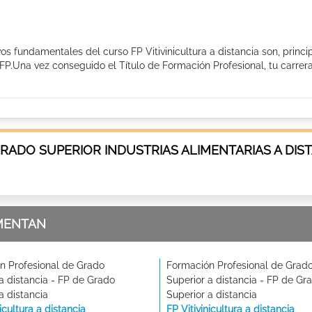
ivos fundamentales del curso FP Vitivinicultura a distancia son, princ
FP.Una vez conseguido el Título de Formación Profesional, tu carrer
RADO SUPERIOR INDUSTRIAS ALIMENTARIAS A DIS
MENTAN
n Profesional de Grado
Formación Profesional de Grad
a distancia - FP de Grado
Superior a distancia - FP de Gr
a distancia
Superior a distancia
nicultura a distancia
FP Vitivinicultura a distancia