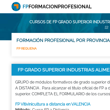
CURSOS DE FP GRADO SUPERIOR INDUSTR
FP
FORMACIÓN PROFESIONAL POR PROVINCIA
FP REQUENA
FP GRADO SUPERIOR INDUSTRIAS ALIME
GRUPO de módulos formativos de grado superior d
A DISTANCIA . Para alcanzar el título oficial de FP 
superior. COMPLETA EL FORMULARIO de los cursos F
FP Vitivinicultura a distancia en VALENCIA
Método:
Curso FP a Distancia