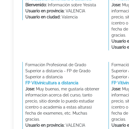
Bienvenido:
Información sobre Yesista
Jose:
Muy
Usuario en provincia:
VALENCIA
informaci
Usuario en ciudad:
Valencia
precio, s
(centro o
fecha de
gracias.
Usuario e
Usuario 
Formación Profesional de Grado
Formació
Superior a distancia - FP de Grado
Superior 
Superior a distancia
Superior 
FP Vitivinicultura a distancia
FP Vitivi
Jose:
Muy buenas, me gustaria obtener
Jose:
Muy
informacion acerca del curso, tanto
informaci
precio, sitio donde lo puedo estudiar
precio, s
(centro o academia a estas alturas)
(centro o
fecha de examenes, etc. Muchas
fecha de
gracias.
gracias.
Usuario en provincia:
VALENCIA
Usuario e