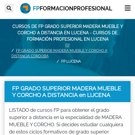
CURSOS DE FP GRADO SUPERIOR MADERA MUEBLE Y
CORCHO A DISTANCIA EN LUCENA - CURSOS DE
FORMACIÓN PROFESIONAL EN LUCENA
FP
FP GRADO SUPERIOR MADERA MUEBLE Y CORCHO A
DISTANCIA CORDOBA
FP LUCENA
FP GRADO SUPERIOR MADERA MUEBLE
Y CORCHO A DISTANCIA en LUCENA
LISTADO de cursos FP para obtener el grado
superior a distancia en la especialidad de MADERA
MUEBLE Y CORCHO. Si decides estudiar cualquiera
de estos ciclos formativos de grado superior