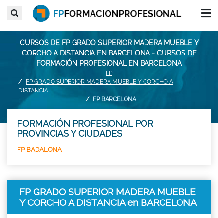
CURSOS DE FP GRADO SUPERIOR MADERA MUEBLE Y
CORCHO A DISTANCIA EN BARCELONA - CURSOS DE
FORMACIÓN PROFESIONAL EN BARCELONA
FP
FP GRADO SUPERIOR MADERA MUEBLE Y CORCHO A
DISTANCIA
FP BARCELONA
FORMACIÓN PROFESIONAL POR
PROVINCIAS Y CIUDADES
FP BADALONA
FP GRADO SUPERIOR MADERA MUEBLE
Y CORCHO A DISTANCIA en BARCELONA