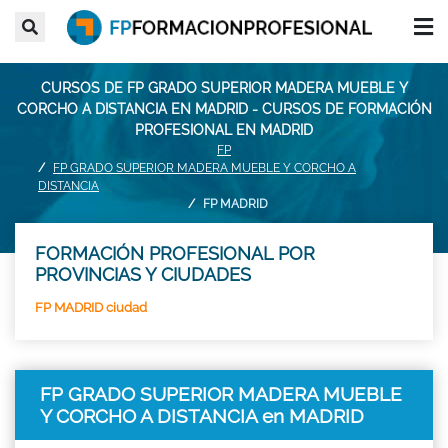
CURSOS DE FP GRADO SUPERIOR MADERA MUEBLE Y
CORCHO A DISTANCIA EN MADRID - CURSOS DE FORMACIÓN
PROFESIONAL EN MADRID
FP
FP GRADO SUPERIOR MADERA MUEBLE Y CORCHO A
DISTANCIA
FP MADRID
FORMACIÓN PROFESIONAL POR
PROVINCIAS Y CIUDADES
FP MADRID ciudad
FP GRADO SUPERIOR MADERA MUEBLE
Y CORCHO A DISTANCIA en MADRID