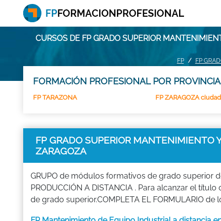
CURSOS DE FP GRADO SUPERIOR MANTENIMIENT
FP
FP GRAD
FORMACIÓN PROFESIONAL POR PROVINCIA
FP TARAZONA
FP ZARAGOZA ciudad
FP GRADO SUPERIOR MANTENIMIENTO Y 
ZARAGOZA
GRUPO de módulos formativos de grado superior d
PRODUCCIÓN A DISTANCIA . Para alcanzar el título o
de grado superior.COMPLETA EL FORMULARIO de los 
FP Mantenimiento de Equipo Industrial a distancia