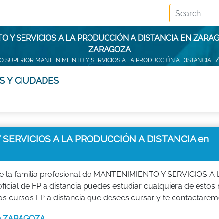
O Y SERVICIOS A LA PRODUCCIÓN A DISTANCIA EN ZARA
ZARAGOZA
O SUPERIOR MANTENIMIENTO Y SERVICIOS A LA PRODUCCIÓN A DISTANCIA
S Y CIUDADES
SERVICIOS A LA PRODUCCIÓN A DISTANCIA en
e la familia profesional de MANTENIMIENTO Y SERVICIOS A 
ficial de FP a distancia puedes estudiar cualquiera de esto
cursos FP a distancia que desees cursar y te contactarem
 en ZARAGOZA