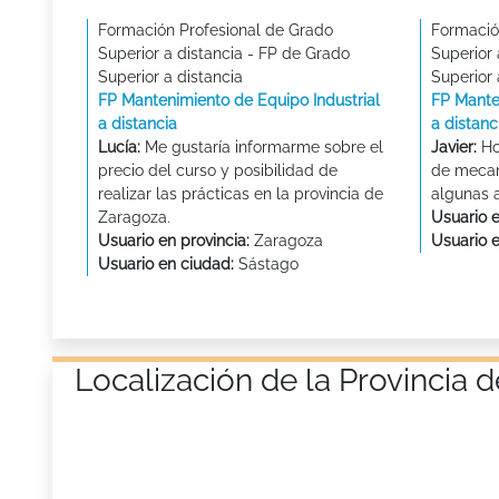
Formación Profesional de Grado
Formació
Superior a distancia - FP de Grado
Superior 
Superior a distancia
Superior 
FP Mantenimiento de Equipo Industrial
FP Mante
a distancia
a distanc
Lucía:
Me gustaría informarme sobre el
Javier:
Ho
precio del curso y posibilidad de
de mecan
realizar las prácticas en la provincia de
algunas 
Zaragoza.
Usuario e
Usuario en provincia:
Zaragoza
Usuario 
Usuario en ciudad:
Sástago
Localización de la Provinci