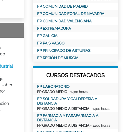
FP COMUNIDAD DE MADRID
FP COMUNIDAD FORAL DE NAVARRA
FP COMUNIDAD VALENCIANA
FP EXTREMADURA
FP GALICIA
FP PAÍS VASCO
o
FP PRINCIPADO DE ASTURIAS
ado
FP REGIÓN DE MURCIA
ustrial
CURSOS DESTACADOS
jo
 saber
FP LABORATORIO
por
FP GRADO MEDIO
- 1400 horas
FP SOLDADURA Y CALDERERÍA A
acion
DISTANCIA
FP GRADO MEDIO A DISTANCIA
- 1400 horas
.
FP FARMACIA Y PARAFARMACIA A
DISTANCIA
FP GRADO MEDIO A DISTANCIA
- 1400 horas