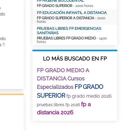
FP HIGIENE BUCODENTAL
FP GRADO SUPERIOR
- 2000 horas
o
FP EDUCACIÓN INFANTIL A DISTANCIA
ado
FP GRADO SUPERIOR A DISTANCIA
- 2000
horas
PRUEBAS LIBRES FP EMERGENCIAS
SANITARIAS
edo
PRUEBAS LIBRES FP GRADO MEDIO
- 1400
horas
 ?.
LO MÁS BUSCADO EN FP
FP GRADO MEDIO A
DISTANCIA
Cursos
FP GRADO
Especializados
SUPERIOR
fp grado medio 2026
fp a
pruebas libres fp 2026
distancia 2026