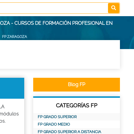
GOZA - CURSOS DE FORMACIÓN PROFESIONAL EN
FP ZARAGOZA
Blog FP
CATEGORÍAS FP
LA
s módulos
FP GRADO SUPERIOR
os.
FP GRADO MEDIO
FP GRADO SUPERIOR A DISTANCIA