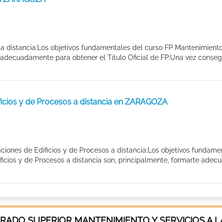
 a distancia:Los objetivos fundamentales del curso FP Mantenimient
e adecuadamente para obtener el Titulo Oficial de FP.Una vez conseg
ficios y de Procesos a distancia en ZARAGOZA
ciones de Edificios y de Procesos a distancia:Los objetivos fundame
ficios y de Procesos a distancia son, principalmente, formarte ade
RADO SUPERIOR MANTENIMIENTO Y SERVICIOS A L