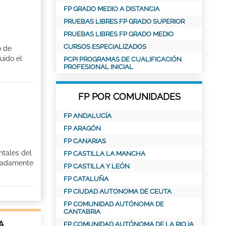
FP GRADO MEDIO A DISTANCIA
PRUEBAS LIBRES FP GRADO SUPERIOR
PRUEBAS LIBRES FP GRADO MEDIO
CURSOS ESPECIALIZADOS
o de
uido el
PCPI PROGRAMAS DE CUALIFICACIÓN
PROFESIONAL INICIAL
FP POR COMUNIDADES
FP ANDALUCÍA
FP ARAGÓN
FP CANARIAS
ntales del
FP CASTILLA LA MANCHA
cuadamente
FP CASTILLA Y LEÓN
FP CATALUÑA
FP CIUDAD AUTONOMA DE CEUTA
FP COMUNIDAD AUTÓNOMA DE
CANTABRIA
A
FP COMUNIDAD AUTÓNOMA DE LA RIOJA