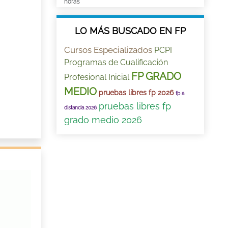
horas
LO MÁS BUSCADO EN FP
Cursos Especializados
PCPI
Programas de Cualificación
FP GRADO
Profesional Inicial
MEDIO
pruebas libres fp 2026
fp a
pruebas libres fp
distancia 2026
grado medio 2026