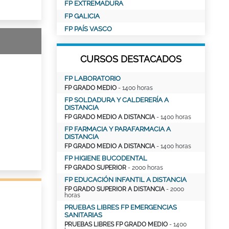
FP EXTREMADURA
FP GALICIA
FP PAÍS VASCO
CURSOS DESTACADOS
FP LABORATORIO
FP GRADO MEDIO
- 1400 horas
FP SOLDADURA Y CALDERERÍA A
DISTANCIA
FP GRADO MEDIO A DISTANCIA
- 1400 horas
FP FARMACIA Y PARAFARMACIA A
DISTANCIA
FP GRADO MEDIO A DISTANCIA
- 1400 horas
FP HIGIENE BUCODENTAL
FP GRADO SUPERIOR
- 2000 horas
FP EDUCACIÓN INFANTIL A DISTANCIA
FP GRADO SUPERIOR A DISTANCIA
- 2000
horas
PRUEBAS LIBRES FP EMERGENCIAS
SANITARIAS
PRUEBAS LIBRES FP GRADO MEDIO
- 1400