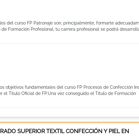
ales del curso FP Patronaje son, principalmente, formarte adecuada
o de Formación Profesional, tu carrera profesional se podrá desarroll
Los objetivos fundamentales del curso FP Procesos de Confección Ind
el Titulo Oficial de FP.Una vez conseguido el Título de Formación
RADO SUPERIOR TEXTIL CONFECCIÓN Y PIEL EN