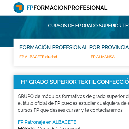
CURSOS DE FP GRADO SUPERIOR TE
FORMACIÓN PROFESIONAL POR PROVINCIA
FP ALBACETE ciudad
FP ALMANSA
FP GRADO SUPERIOR TEXTIL CONFECCIÓN
GRUPO de módulos formativos de grado superior de 
el título oficial de FP puedes estudiar cualquier
cursos FP que desees cursar y te contactaremos.
FP Patronaje en ALBACETE
Método:
Curso FP Presencial