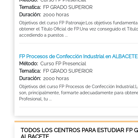
Tematica:
FP GRADO SUPERIOR
Duración:
2000 horas
Objetivos del curso FP Patronaje:Los objetivos fundament
obtener el Titulo Oficial de FP.Una vez conseguido el Títul
accediendo a puestos ...
FP Procesos de Confección Industrial en ALBACETE
Método:
Curso FP Presencial
Tematica:
FP GRADO SUPERIOR
Duración:
2000 horas
Objetivos del curso FP Procesos de Confección Industrial:
son, principalmente, formarte adecuadamente para obtener 
Profesional, tu ...
TODOS LOS CENTROS PARA ESTUDIAR FP G
ALBACETE