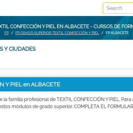
XTIL CONFECCIÓN Y PIEL EN ALBACETE - CURSOS DE FO
FP
FP GRADO SUPERIOR TEXTIL CONFECCIÓN Y PIEL
FP ALBACETE
S Y CIUDADES
 Y PIEL en ALBACETE
la familia profesional de TEXTIL CONFECCIÓN Y PIEL. Para 
a de estos módulos de grado superior. COMPLETA EL FORMULAR