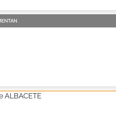
MENTAN
 de ALBACETE