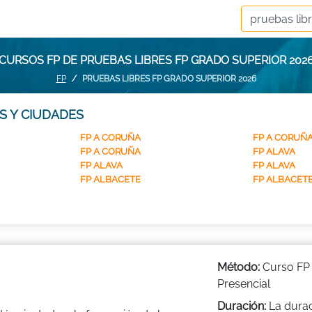
CURSOS FP DE PRUEBAS LIBRES FP GRADO SUPERIOR 202
FP
PRUEBAS LIBRES FP GRADO SUPERIOR 2026
S Y CIUDADES
FP A CORUÑA
FP A CORUÑ
FP A CORUÑA
FP ALAVA
FP ALAVA
FP ALAVA
FP ALBACETE
FP ALBACET
Método:
Curso FP
Presencial
Duración:
La dura