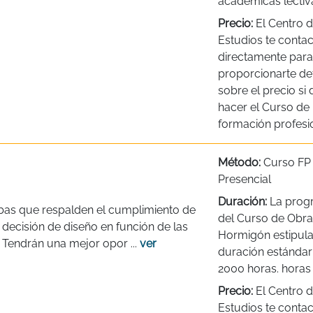
académicas lectiv
Precio:
El Centro 
Estudios te contac
directamente para
proporcionarte det
sobre el precio si
hacer el Curso de
formación profesio
Método:
Curso FP
Presencial
Duración:
La prog
bas que respalden el cumplimiento de
del Curso de Obra
a decisión de diseño en función de las
Hormigón estipula
. Tendrán una mejor opor ...
ver
duración estándar
2000 horas. horas
Precio:
El Centro 
Estudios te contac