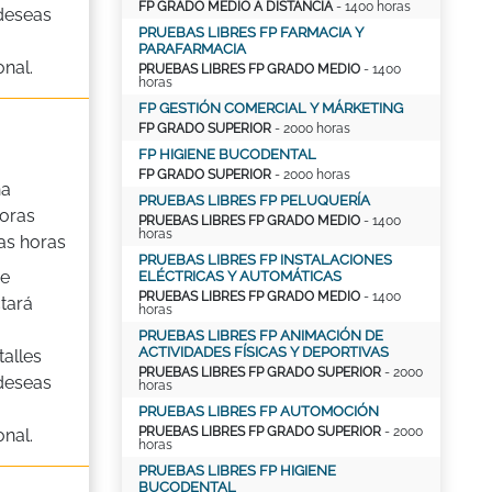
FP GRADO MEDIO A DISTANCIA
- 1400 horas
 deseas
PRUEBAS LIBRES FP FARMACIA Y
PARAFARMACIA
nal.
PRUEBAS LIBRES FP GRADO MEDIO
- 1400
horas
FP GESTIÓN COMERCIAL Y MÁRKETING
FP GRADO SUPERIOR
- 2000 horas
FP HIGIENE BUCODENTAL
FP GRADO SUPERIOR
- 2000 horas
na
PRUEBAS LIBRES FP PELUQUERÍA
oras
PRUEBAS LIBRES FP GRADO MEDIO
- 1400
horas
as horas
PRUEBAS LIBRES FP INSTALACIONES
de
ELÉCTRICAS Y AUTOMÁTICAS
PRUEBAS LIBRES FP GRADO MEDIO
- 1400
tará
horas
PRUEBAS LIBRES FP ANIMACIÓN DE
ACTIVIDADES FÍSICAS Y DEPORTIVAS
alles
PRUEBAS LIBRES FP GRADO SUPERIOR
- 2000
 deseas
horas
PRUEBAS LIBRES FP AUTOMOCIÓN
PRUEBAS LIBRES FP GRADO SUPERIOR
- 2000
nal.
horas
PRUEBAS LIBRES FP HIGIENE
BUCODENTAL