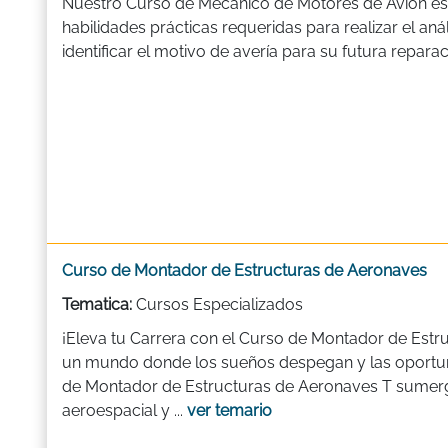
Nuestro Curso de Mecánico de Motores de Avión está
habilidades prácticas requeridas para realizar el aná
identificar el motivo de avería para su futura reparac
Curso de Montador de Estructuras de Aeronaves
Tematica:
Cursos Especializados
¡Eleva tu Carrera con el Curso de Montador de Estr
un mundo donde los sueños despegan y las oportuni
de Montador de Estructuras de Aeronaves T sumergi
aeroespacial y ...
ver temario