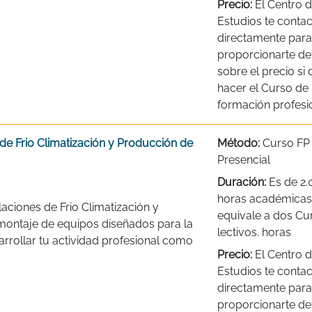
Precio:
El Centro 
Estudios te contac
directamente para
proporcionarte det
sobre el precio si
hacer el Curso de
formación profesio
de Frio Climatización y Producción de
Método:
Curso FP
Presencial
Duración:
Es de 2.
horas académicas,
aciones de Frio Climatización y
equivale a dos Cu
montaje de equipos diseñados para la
lectivos. horas
rrollar tu actividad profesional como
Precio:
El Centro 
Estudios te contac
directamente para
proporcionarte det