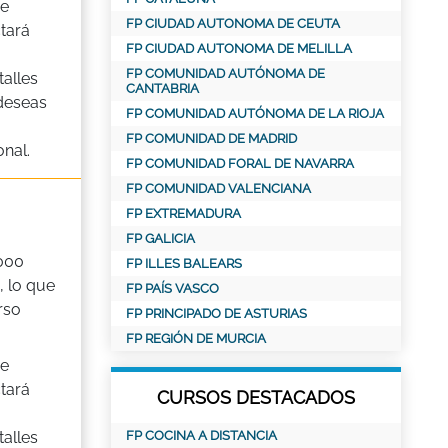
de
FP CIUDAD AUTONOMA DE CEUTA
tará
FP CIUDAD AUTONOMA DE MELILLA
FP COMUNIDAD AUTÓNOMA DE
alles
CANTABRIA
 deseas
FP COMUNIDAD AUTÓNOMA DE LA RIOJA
FP COMUNIDAD DE MADRID
nal.
FP COMUNIDAD FORAL DE NAVARRA
FP COMUNIDAD VALENCIANA
FP EXTREMADURA
FP GALICIA
000
FP ILLES BALEARS
 lo que
FP PAÍS VASCO
rso
FP PRINCIPADO DE ASTURIAS
FP REGIÓN DE MURCIA
de
tará
CURSOS DESTACADOS
alles
FP COCINA A DISTANCIA