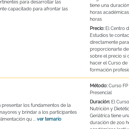
tinentes para desarrollar las
tiene una duració
nte capacitado para afrontar las
horas académicas 
horas
Precio:
El Centro 
Estudios te contac
directamente para
proporcionarte det
sobre el precio si
hacer el Curso de
formación profesio
Método:
Curso FP
Presencial
Duración:
El Curso
on presentar los fundamentos de la
Nutrición y Dietéti
 mayores y brindar a los participantes
Geriátrica tiene un
limentación qu ...
ver temario
duración de 200 h