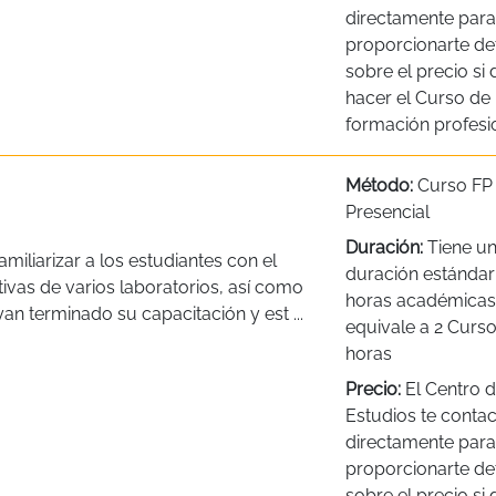
directamente para
proporcionarte det
sobre el precio si
hacer el Curso de
formación profesio
Método:
Curso FP
Presencial
Duración:
Tiene u
iliarizar a los estudiantes con el
duración estándar
ativas de varios laboratorios, así como
horas académicas,
n terminado su capacitación y est ...
equivale a 2 Curso 
horas
Precio:
El Centro 
Estudios te contac
directamente para
proporcionarte det
sobre el precio si