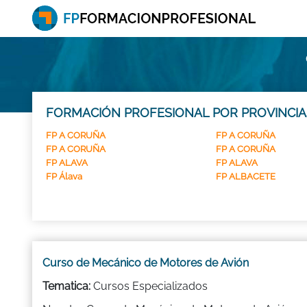
FORMACIÓN PROFESIONAL POR PROVINCIA
FP A CORUÑA
FP A CORUÑA
FP A CORUÑA
FP A CORUÑA
FP ALAVA
FP ALAVA
FP Álava
FP ALBACETE
Curso de Mecánico de Motores de Avión
Tematica:
Cursos Especializados