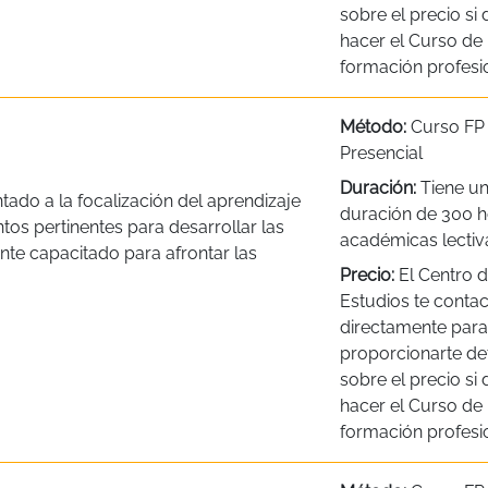
sobre el precio si
hacer el Curso de
formación profesio
Método:
Curso FP
Presencial
Duración:
Tiene u
do a la focalización del aprendizaje
duración de 300 h
tos pertinentes para desarrollar las
académicas lectiv
nte capacitado para afrontar las
Precio:
El Centro 
Estudios te contac
directamente para
proporcionarte det
sobre el precio si
hacer el Curso de
formación profesio