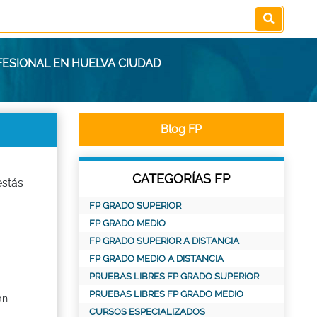
FESIONAL EN HUELVA CIUDAD
Blog FP
CATEGORÍAS FP
estás
FP GRADO SUPERIOR
FP GRADO MEDIO
FP GRADO SUPERIOR A DISTANCIA
FP GRADO MEDIO A DISTANCIA
PRUEBAS LIBRES FP GRADO SUPERIOR
PRUEBAS LIBRES FP GRADO MEDIO
an
CURSOS ESPECIALIZADOS