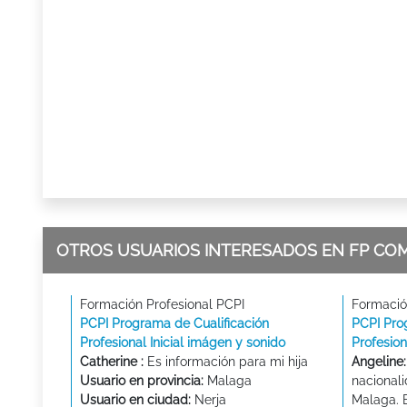
OTROS USUARIOS INTERESADOS EN FP CO
Formación Profesional PCPI
Formació
PCPI Programa de Cualificación
PCPI Pro
Profesional Inicial imágen y sonido
Profesion
Catherine :
Es información para mi hija
Angeline:
Usuario en provincia:
Malaga
nacional
Usuario en ciudad:
Nerja
Malaga. E