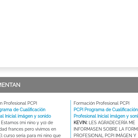
MENTAN
n Profesional PCPI
Formación Profesional PCPI
grama de Cualificación
PCPI Programa de Cualificación
al Inicial imágen y sonido
Profesional Inicial imágen y son
Estamos (mi nino y yo) de
KEVIN:
LES AGRADECERÍA ME
idad frances pero vivimos en
INFORMASEN SOBRE LA FORM
l curso seria para mi nino que
PROFESIONAL PCPI IMÁGEN Y