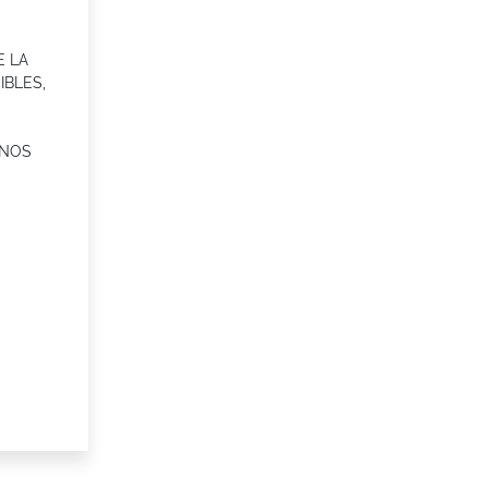
 LA
IBLES,
NOS