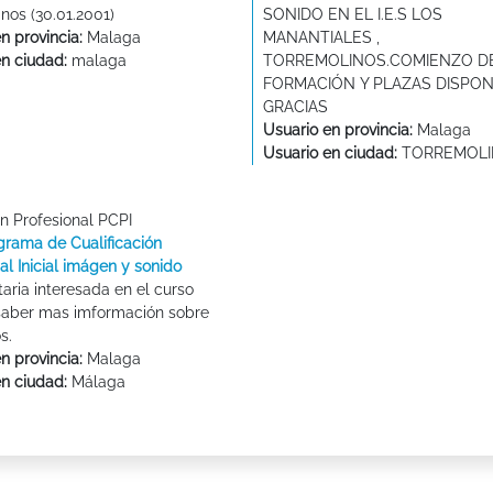
anos (30.01.2001)
SONIDO EN EL I.E.S LOS
n provincia:
Malaga
MANANTIALES ,
en ciudad:
malaga
TORREMOLINOS.COMIENZO DE
FORMACIÓN Y PLAZAS DISPON
GRACIAS
Usuario en provincia:
Malaga
Usuario en ciudad:
TORREMOLI
n Profesional PCPI
grama de Cualificación
al Inicial imágen y sonido
aria interesada en el curso
 saber mas imformación sobre
s.
n provincia:
Malaga
en ciudad:
Málaga