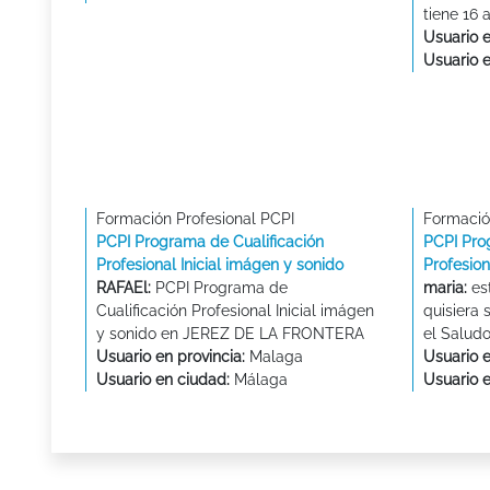
tiene 16 
Usuario e
Usuario 
Formación Profesional PCPI
Formació
PCPI Programa de Cualificación
PCPI Pro
Profesional Inicial imágen y sonido
Profesion
RAFAEl:
PCPI Programa de
maria:
est
Cualificación Profesional Inicial imágen
quisiera
y sonido en JEREZ DE LA FRONTERA
el Saludo
Usuario en provincia:
Malaga
Usuario e
Usuario en ciudad:
Málaga
Usuario 