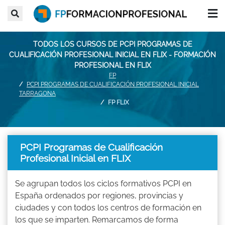
TODOS LOS CURSOS DE PCPI PROGRAMAS DE
CUALIFICACIÓN PROFESIONAL INICIAL EN FLIX - FORMACIÓN
PROFESIONAL EN FLIX
FP
PCPI PROGRAMAS DE CUALIFICACIÓN PROFESIONAL INICIAL
TARRAGONA
FP FLIX
PCPI Programas de Cualificación
Profesional Inicial en FLIX
Se agrupan todos los ciclos formativos PCPI en
España ordenados por regiones, provincias y
ciudades y con todos los centros de formación en
los que se imparten. Remarcamos de forma