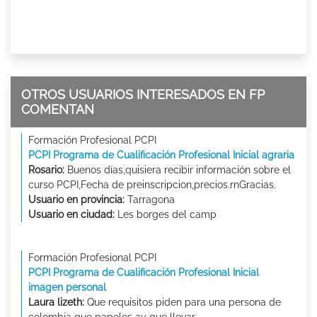
OTROS USUARIOS INTERESADOS EN FP
COMENTAN
Formación Profesional PCPI
PCPI Programa de Cualificación Profesional Inicial agraria
Rosario:
Buenos días,quisiera recibir información sobre el
curso PCPI,Fecha de preinscripcion,precios.rnGracias.
Usuario en provincia:
Tarragona
Usuario en ciudad:
Les borges del camp
Formación Profesional PCPI
PCPI Programa de Cualificación Profesional Inicial
imagen personal
Laura lizeth:
Que requisitos piden para una persona de
colombja que papeles ay que llevar