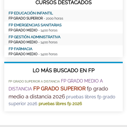
CURSOS DESTACADOS
FP EDUCACIÓN INFANTIL
FP GRADO SUPERIOR
- 2000 horas
FP EMERGENCIAS SANITARIAS
FP GRADO MEDIO
- 1400 horas
FP GESTIÓN ADMINISTRATIVA
FP GRADO MEDIO
- 1400 horas
FP FARMACIA
FP GRADO MEDIO
- 1400 horas
LO MÁS BUSCADO EN FP
FP GRADO MEDIO A
FP GRADO SUPERIOR A DISTANCIA
fp grado
FP GRADO SUPERIOR
DISTANCIA
medio a distancia 2026
pruebas libres fp grado
superior 2026
pruebas libres fp 2026