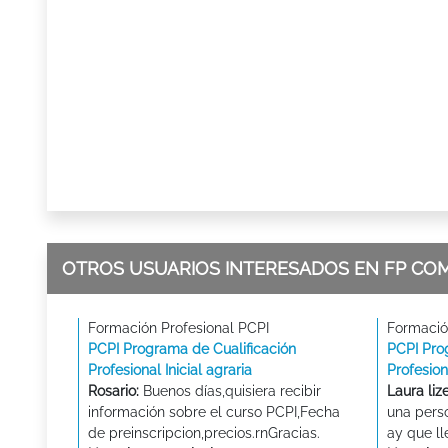
OTROS USUARIOS INTERESADOS EN FP CO
Formación Profesional PCPI
Formació
PCPI Programa de Cualificación
PCPI Pro
Profesional Inicial agraria
Profesion
Rosario:
Buenos días,quisiera recibir
Laura liz
información sobre el curso PCPI,Fecha
una pers
de preinscripcion,precios.rnGracias.
ay que ll