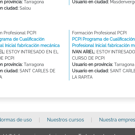
n provincia:
Tarragona
Usuario en ciudad:
Masdenverg
en ciudad:
Salou
n Profesional PCPI
Formación Profesional PCPI
grama de Cualificación
PCPI Programa de Cualificación
al Inicial fabricación mecánica
Profesional Inicial fabricación 
EL:
ESTOY INTRESADO EN EL
IVAN ARIEL:
ESTOY INTRESADO
E PCPI
CURSO DE PCPI
n provincia:
Tarragona
Usuario en provincia:
Tarragona
en ciudad:
SANT CARLES DE
Usuario en ciudad:
SANT CARL
A
LA RAPITA
ormas de uso
Nuestros cursos
Nuestra empre