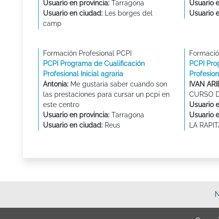
Usuario en provincia:
Tarragona
Usuario e
Usuario en ciudad:
Les borges del
Usuario 
camp
Formación Profesional PCPI
Formació
PCPI Programa de Cualificación
PCPI Pro
Profesional Inicial agraria
Profesion
Antonia:
Me gustaria saber cuando son
IVAN ARI
las prestaciones para cursar un pcpi en
CURSO D
este centro
Usuario e
Usuario en provincia:
Tarragona
Usuario 
Usuario en ciudad:
Reus
LA RAPIT
N