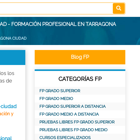
DAD - FORMACIÓN PROFESIONAL EN TARRAGONA
AGONA CIUDAD
Blog FP
dos los
CATEGORÍAS FP
as de
FP GRADO SUPERIOR
FP GRADO MEDIO
-ciudad
FP GRADO SUPERIOR A DISTANCIA
ación y
FP GRADO MEDIO A DISTANCIA
PRUEBAS LIBRES FP GRADO SUPERIOR
PRUEBAS LIBRES FP GRADO MEDIO
CURSOS ESPECIALIZADOS
ional