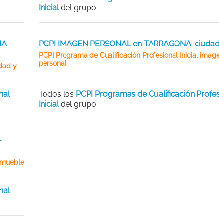
Inicial
del grupo
NA-
PCPI IMAGEN PERSONAL en TARRAGONA-ciuda
PCPI Programa de Cualificación Profesional Inicial imag
personal
idad y
nal
Todos los
PCPI Programas de Cualificación Profes
Inicial
del grupo
-
a mueble
nal