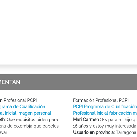
MENTAN
n Profesional PCPI
Formación Profesional PCPI
grama de Cualificación
PCPI Programa de Cualificación
al Inicial imagen personal
Profesional Inicial fabricación 
eth:
Que requisitos piden para
Mari Carmen :
Es para mi hijo qu
ona de colombja que papeles
16 años y estoy muy interesada
evar
Usuario en provincia:
Tarragona