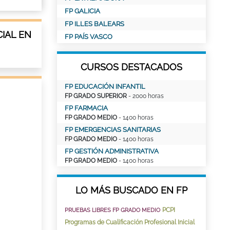
FP GALICIA
FP ILLES BALEARS
IAL EN
FP PAÍS VASCO
CURSOS DESTACADOS
FP EDUCACIÓN INFANTIL
FP GRADO SUPERIOR
- 2000 horas
FP FARMACIA
FP GRADO MEDIO
- 1400 horas
FP EMERGENCIAS SANITARIAS
FP GRADO MEDIO
- 1400 horas
FP GESTIÓN ADMINISTRATIVA
FP GRADO MEDIO
- 1400 horas
LO MÁS BUSCADO EN FP
PCPI
PRUEBAS LIBRES FP GRADO MEDIO
Programas de Cualificación Profesional Inicial