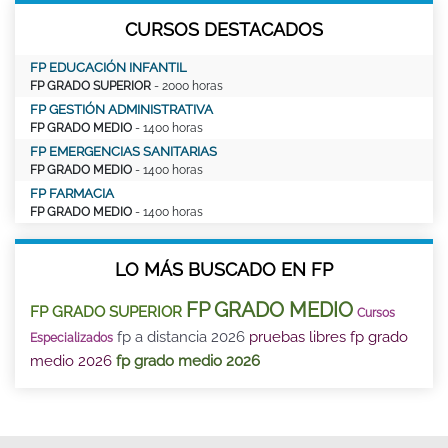
CURSOS DESTACADOS
FP EDUCACIÓN INFANTIL
FP GRADO SUPERIOR
- 2000 horas
FP GESTIÓN ADMINISTRATIVA
FP GRADO MEDIO
- 1400 horas
FP EMERGENCIAS SANITARIAS
FP GRADO MEDIO
- 1400 horas
FP FARMACIA
FP GRADO MEDIO
- 1400 horas
LO MÁS BUSCADO EN FP
FP GRADO MEDIO
FP GRADO SUPERIOR
Cursos
fp a distancia 2026
pruebas libres fp grado
Especializados
medio 2026
fp grado medio 2026