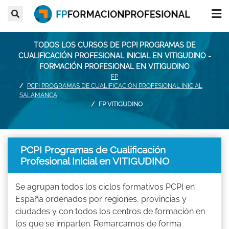
TODOS LOS CURSOS DE PCPI PROGRAMAS DE
CUALIFICACIÓN PROFESIONAL INICIAL EN VITIGUDINO -
FORMACIÓN PROFESIONAL EN VITIGUDINO
FP
PCPI PROGRAMAS DE CUALIFICACIÓN PROFESIONAL INICIAL
SALAMANCA
FP VITIGUDINO
PCPI Programas de Cualificación
Profesional Inicial en VITIGUDINO
Se agrupan todos los ciclos formativos PCPI en
España ordenados por regiones, provincias y
ciudades y con todos los centros de formación en
los que se imparten. Remarcamos de forma