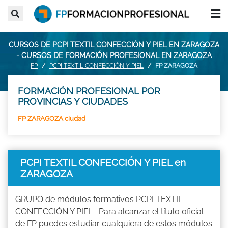
CURSOS DE PCPI TEXTIL CONFECCIÓN Y PIEL EN ZARAGOZA
- CURSOS DE FORMACIÓN PROFESIONAL EN ZARAGOZA
FP
PCPI TEXTIL CONFECCIÓN Y PIEL
FP ZARAGOZA
FORMACIÓN PROFESIONAL POR
PROVINCIAS Y CIUDADES
FP ZARAGOZA ciudad
PCPI TEXTIL CONFECCIÓN Y PIEL en
ZARAGOZA
GRUPO de módulos formativos PCPI TEXTIL
CONFECCIÓN Y PIEL . Para alcanzar el título oficial
de FP puedes estudiar cualquiera de estos módulos