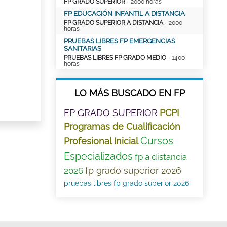
FP GRADO SUPERIOR
- 2000 horas
FP EDUCACIÓN INFANTIL A DISTANCIA
FP GRADO SUPERIOR A DISTANCIA
- 2000
horas
PRUEBAS LIBRES FP EMERGENCIAS
SANITARIAS
PRUEBAS LIBRES FP GRADO MEDIO
- 1400
horas
LO MÁS BUSCADO EN FP
FP GRADO SUPERIOR
PCPI
Programas de Cualificación
Cursos
Profesional Inicial
Especializados
fp a distancia
fp grado superior 2026
2026
pruebas libres fp grado superior 2026