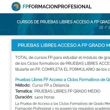
CURSOS DE PRUEBAS LIBRES ACCESO A FP GRA
FP
PRUEBAS LIBRES ACCESO A FP GRADO M
TOTAL de cursos FP para estudiar el módulo de g
de los Ciclos formativos de PRUEBAS LIBRES ACCES
titularte en FP, COMPLETA EL FORMULARIO de los cu
Pruebas Libres FP Acceso a Ciclos Formativos d
Método:
Curso FP a Distancia
Tematica:
PRUEBAS LIBRES FP GRADO MEDIO
Duración:
1400 horas
La Prueba de Acceso a los Ciclos Formativos de Grado Med
Formación Profesional y no poseen los requisitos académic