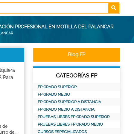
ACIÓN PROFESIONAL EN MOTILLA DEL PALANCAR
ALANCAR
Blog FP
lquiera
CATEGORÍAS FP
. Para
FP GRADO SUPERIOR
FP GRADO MEDIO
FP GRADO SUPERIOR A DISTANCIA
FP GRADO MEDIO A DISTANCIA
PRUEBAS LIBRES FP GRADO SUPERIOR
PRUEBAS LIBRES FP GRADO MEDIO
s de
CURSOS ESPECIALIZADOS
rso de ...