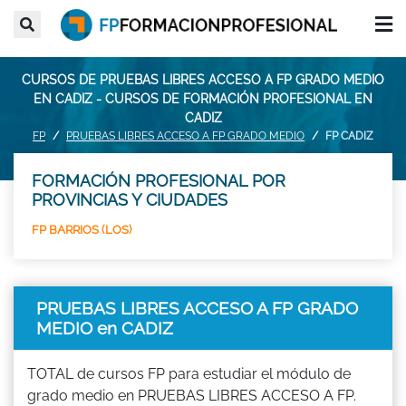
CURSOS DE PRUEBAS LIBRES ACCESO A FP GRADO MEDIO
EN CADIZ - CURSOS DE FORMACIÓN PROFESIONAL EN
CADIZ
FP
PRUEBAS LIBRES ACCESO A FP GRADO MEDIO
FP CADIZ
FORMACIÓN PROFESIONAL POR
PROVINCIAS Y CIUDADES
FP BARRIOS (LOS)
PRUEBAS LIBRES ACCESO A FP GRADO
MEDIO en CADIZ
TOTAL de cursos FP para estudiar el módulo de
grado medio en PRUEBAS LIBRES ACCESO A FP.