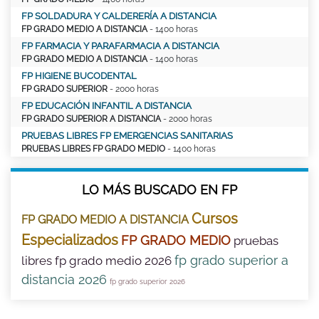
FP SOLDADURA Y CALDERERÍA A DISTANCIA
FP GRADO MEDIO A DISTANCIA
- 1400 horas
FP FARMACIA Y PARAFARMACIA A DISTANCIA
FP GRADO MEDIO A DISTANCIA
- 1400 horas
FP HIGIENE BUCODENTAL
FP GRADO SUPERIOR
- 2000 horas
FP EDUCACIÓN INFANTIL A DISTANCIA
FP GRADO SUPERIOR A DISTANCIA
- 2000 horas
PRUEBAS LIBRES FP EMERGENCIAS SANITARIAS
PRUEBAS LIBRES FP GRADO MEDIO
- 1400 horas
LO MÁS BUSCADO EN FP
Cursos
FP GRADO MEDIO A DISTANCIA
Especializados
FP GRADO MEDIO
pruebas
fp grado superior a
libres fp grado medio 2026
distancia 2026
fp grado superior 2026