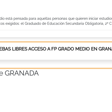
io está pensada para aquellas personas que quieren iniciar estudio
os exigidos: el Graduado de Educación Secundaria Obligatoria, 2º Cu
EBAS LIBRES ACCESO A FP GRADO MEDIO EN GRA
a de GRANADA