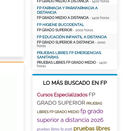
FP GRADO MEDIO A DISTANCIA
- 1400 horas
FP FARMACIA Y PARAFARMACIA A
DISTANCIA
FP GRADO MEDIO A DISTANCIA
- 1400 horas
FP HIGIENE BUCODENTAL
FP GRADO SUPERIOR
- 2000 horas
FP EDUCACIÓN INFANTIL A DISTANCIA
FP GRADO SUPERIOR A DISTANCIA
- 2000
horas
PRUEBAS LIBRES FP EMERGENCIAS
SANITARIAS
PRUEBAS LIBRES FP GRADO MEDIO
- 1400
horas
LO MÁS BUSCADO EN FP
FP
Cursos Especializados
GRADO SUPERIOR
PRUEBAS
fp grado
LIBRES FP GRADO MEDIO
superior a distancia 2026
pruebas libres
pruebas libres fp 2026