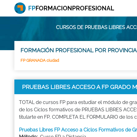
CURSOS DE PRUEBAS LIBRES ACC
FORMACIÓN PROFESIONAL POR PROVINCIA
FP GRANADA ciudad
PRUEBAS LIBRES ACCESO A FP GRADO 
TOTAL de cursos FP para estudiar el módulo de g
de los Ciclos formativos de PRUEBAS LIBRES ACCES
titularte en FP, COMPLETA EL FORMULARIO de los cu
Pruebas Libres FP Acceso a Ciclos Formativos de
Método:
Curso FP a Distancia