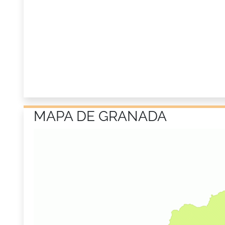
MAPA DE GRANADA