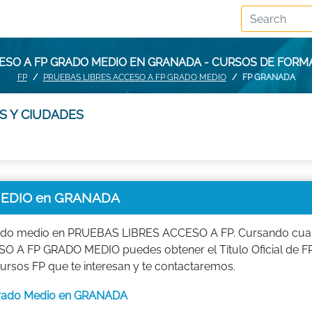
ESO A FP GRADO MEDIO EN GRANADA - CURSOS DE FOR
FP
PRUEBAS LIBRES ACCESO A FP GRADO MEDIO
FP GRANADA
S Y CIUDADES
MEDIO en GRANADA
rado medio en PRUEBAS LIBRES ACCESO A FP. Cursando cua
O A FP GRADO MEDIO puedes obtener el Título Oficial de FP
rsos FP que te interesan y te contactaremos.
 Grado Medio en GRANADA