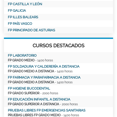
FP CASTILLA Y LEÓN
FP GALICIA
FP ILLES BALEARS
FP PAÍS VASCO
FP PRINCIPADO DE ASTURIAS
CURSOS DESTACADOS
FP LABORATORIO
FP GRADO MEDIO
- 1400 horas
FP SOLDADURA Y CALDERERÍA A DISTANCIA
FP GRADO MEDIO A DISTANCIA
- 1400 horas
FP FARMACIA Y PARAFARMACIA A DISTANCIA
FP GRADO MEDIO A DISTANCIA
- 1400 horas
FP HIGIENE BUCODENTAL
FP GRADO SUPERIOR
- 2000 horas
FP EDUCACIÓN INFANTIL A DISTANCIA
FP GRADO SUPERIOR A DISTANCIA
- 2000 horas
PRUEBAS LIBRES FP EMERGENCIAS SANITARIAS
PRUEBAS LIBRES FP GRADO MEDIO
- 1400 horas