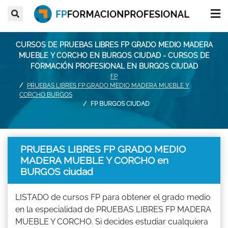
CURSOS DE PRUEBAS LIBRES FP GRADO MEDIO MADERA
MUEBLE Y CORCHO EN BURGOS CIUDAD - CURSOS DE
FORMACIÓN PROFESIONAL EN BURGOS CIUDAD
FP
PRUEBAS LIBRES FP GRADO MEDIO MADERA MUEBLE Y
CORCHO BURGOS
FP BURGOS CIUDAD
PRUEBAS LIBRES FP GRADO MEDIO
MADERA MUEBLE Y CORCHO en
BURGOS ciudad
LISTADO de cursos FP para obtener el grado medio
en la especialidad de PRUEBAS LIBRES FP MADERA
MUEBLE Y CORCHO. Si decides estudiar cualquiera