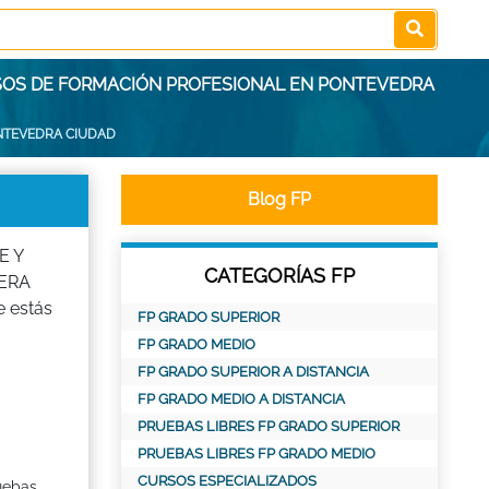
SOS DE FORMACIÓN PROFESIONAL EN PONTEVEDRA
NTEVEDRA CIUDAD
Blog FP
E Y
CATEGORÍAS FP
DERA
 estás
FP GRADO SUPERIOR
FP GRADO MEDIO
FP GRADO SUPERIOR A DISTANCIA
FP GRADO MEDIO A DISTANCIA
PRUEBAS LIBRES FP GRADO SUPERIOR
PRUEBAS LIBRES FP GRADO MEDIO
CURSOS ESPECIALIZADOS
ruebas