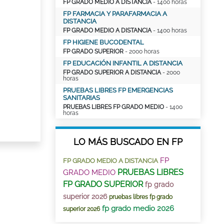
FP GRADO MEDIO A DISTANCIA
- 1400 horas
FP FARMACIA Y PARAFARMACIA A
DISTANCIA
FP GRADO MEDIO A DISTANCIA
- 1400 horas
FP HIGIENE BUCODENTAL
FP GRADO SUPERIOR
- 2000 horas
FP EDUCACIÓN INFANTIL A DISTANCIA
FP GRADO SUPERIOR A DISTANCIA
- 2000
horas
PRUEBAS LIBRES FP EMERGENCIAS
SANITARIAS
PRUEBAS LIBRES FP GRADO MEDIO
- 1400
horas
LO MÁS BUSCADO EN FP
FP
FP GRADO MEDIO A DISTANCIA
PRUEBAS LIBRES
GRADO MEDIO
FP GRADO SUPERIOR
fp grado
superior 2026
pruebas libres fp grado
fp grado medio 2026
superior 2026