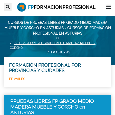
CURSOS DE PRUEBAS LIBRES FP GRADO MEDIO MADERA
MUEBLE Y CORCHO EN ASTURIAS - CURSOS DE FORMACIÓN
PROFESIONAL EN ASTURIAS
FP
PRUEBAS LIBRES FP GRADO MEDIO MADERA MUEBLE Y
CORCHO
FP ASTURIAS
FORMACIÓN PROFESIONAL POR
PROVINCIAS Y CIUDADES
FP AVILES
PRUEBAS LIBRES FP GRADO MEDIO
MADERA MUEBLE Y CORCHO en
ASTURIAS