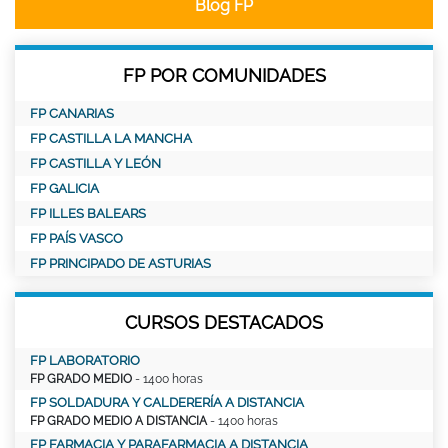
Blog FP
FP POR COMUNIDADES
FP CANARIAS
FP CASTILLA LA MANCHA
FP CASTILLA Y LEÓN
FP GALICIA
FP ILLES BALEARS
FP PAÍS VASCO
FP PRINCIPADO DE ASTURIAS
CURSOS DESTACADOS
FP LABORATORIO
FP GRADO MEDIO
- 1400 horas
FP SOLDADURA Y CALDERERÍA A DISTANCIA
FP GRADO MEDIO A DISTANCIA
- 1400 horas
FP FARMACIA Y PARAFARMACIA A DISTANCIA