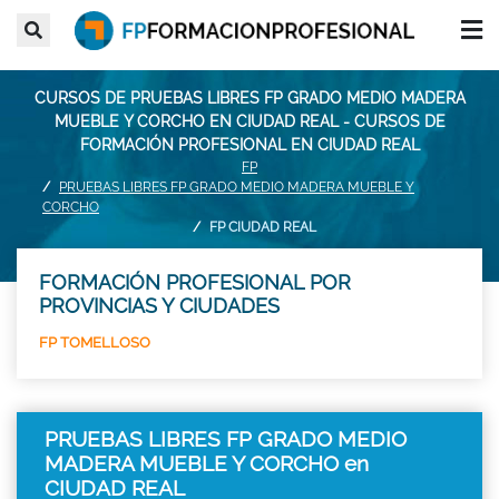
CURSOS DE PRUEBAS LIBRES FP GRADO MEDIO MADERA
MUEBLE Y CORCHO EN CIUDAD REAL - CURSOS DE
FORMACIÓN PROFESIONAL EN CIUDAD REAL
FP
PRUEBAS LIBRES FP GRADO MEDIO MADERA MUEBLE Y
CORCHO
FP CIUDAD REAL
FORMACIÓN PROFESIONAL POR
PROVINCIAS Y CIUDADES
FP TOMELLOSO
PRUEBAS LIBRES FP GRADO MEDIO
MADERA MUEBLE Y CORCHO en
CIUDAD REAL