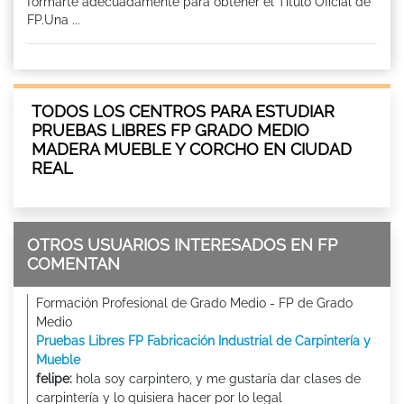
formarte adecuadamente para obtener el Titulo Oficial de
FP.Una ...
TODOS LOS CENTROS PARA ESTUDIAR
PRUEBAS LIBRES FP GRADO MEDIO
MADERA MUEBLE Y CORCHO EN CIUDAD
REAL
OTROS USUARIOS INTERESADOS EN FP
COMENTAN
Formación Profesional de Grado Medio - FP de Grado
Medio
Pruebas Libres FP Fabricación Industrial de Carpintería y
Mueble
felipe:
hola soy carpintero, y me gustaría dar clases de
carpintería y lo quisiera hacer por lo legal