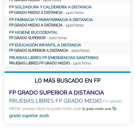
FP SOLDADURA Y CALDERERÍA A DISTANCIA
FP GRADO MEDIO A DISTANCIA
- 1400 horas
FP FARMACIA Y PARAFARMACIA A DISTANCIA
FP GRADO MEDIO A DISTANCIA
- 1400 horas
FP HIGIENE BUCODENTAL
FP GRADO SUPERIOR
- 2000 horas
FP EDUCACIÓN INFANTIL A DISTANCIA
FP GRADO SUPERIOR A DISTANCIA
- 2000 horas
PRUEBAS LIBRES FP EMERGENCIAS SANITARIAS
PRUEBAS LIBRES FP GRADO MEDIO
- 1400 horas
LO MÁS BUSCADO EN FP
FP GRADO SUPERIOR A DISTANCIA
PRUEBAS LIBRES FP GRADO MEDIO
FP GRADO
fp
MEDIO
pruebas libres fp grado medio 2026
fp grado medio 2026
grado superior 2026