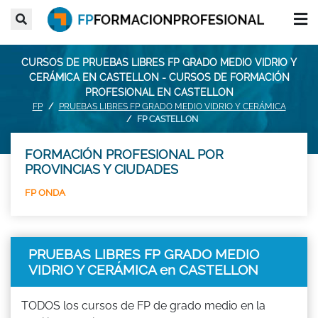
CURSOS DE PRUEBAS LIBRES FP GRADO MEDIO VIDRIO Y
CERÁMICA EN CASTELLON - CURSOS DE FORMACIÓN
PROFESIONAL EN CASTELLON
FP
PRUEBAS LIBRES FP GRADO MEDIO VIDRIO Y CERÁMICA
FP CASTELLON
FORMACIÓN PROFESIONAL POR
PROVINCIAS Y CIUDADES
FP ONDA
PRUEBAS LIBRES FP GRADO MEDIO
VIDRIO Y CERÁMICA en CASTELLON
TODOS los cursos de FP de grado medio en la