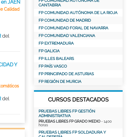
FP COMUNIDAD AUTÓNOMA DE
 en JAEN
CANTABRIA
de Calidad
FP COMUNIDAD AUTÓNOMA DE LA RIOJA
FP COMUNIDAD DE MADRID
FP COMUNIDAD FORAL DE NAVARRA
R
del
FP COMUNIDAD VALENCIANA
FP EXTREMADURA
FP GALICIA
FP ILLES BALEARS
CIDAD Y
FP PAÍS VASCO
FP PRINCIPADO DE ASTURIAS
FP REGIÓN DE MURCIA
tomáticos
R
del
CURSOS DESTACADOS
PRUEBAS LIBRES FP GESTIÓN
ADMINISTRATIVA
PRUEBAS LIBRES FP GRADO MEDIO
- 1400
horas
PRUEBAS LIBRES FP SOLDADURA Y
CALDERERÍA