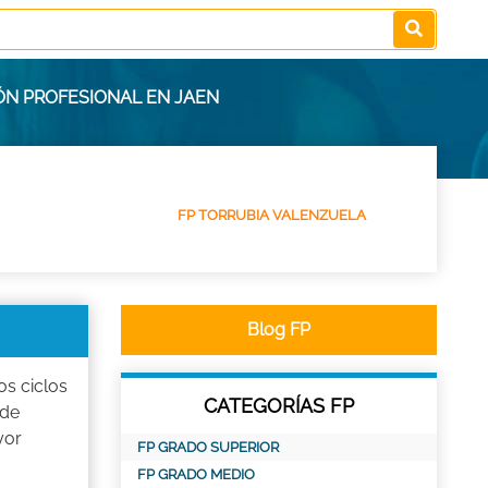
ÓN PROFESIONAL EN JAEN
FP TORRUBIA VALENZUELA
Blog FP
os ciclos
CATEGORÍAS FP
 de
yor
FP GRADO SUPERIOR
FP GRADO MEDIO