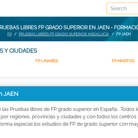
RUEBAS LIBRES FP GRADO SUPERIOR EN JAEN - FORMACI
FP
PRUEBAS LIBRES FP GRADO SUPERIOR ANDALUCÍA
FP JAEN
S Y CIUDADES
FP LINARES
FP MARTOS
n JAEN
e las Pruebas libres de FP grado superior en España. Todos l
or regiones, provincias y ciudades y con todos los centros
orma especial los estudios de FP de grado superior con ma