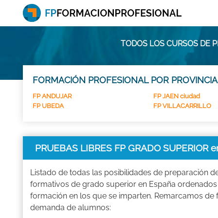
TODOS LOS CURSOS DE P
FORMACIÓN PROFESIONAL POR PROVINCIA
FP ANDUJAR
FP JAEN ciudad
FP UBEDA
FP VILLACARRILLO
PRUEBAS LIBRES FP GRADO SUPERIOR e
Listado de todas las posibilidades de preparación d
formativos de grado superior en España ordenados p
formación en los que se imparten. Remarcamos de f
demanda de alumnos: