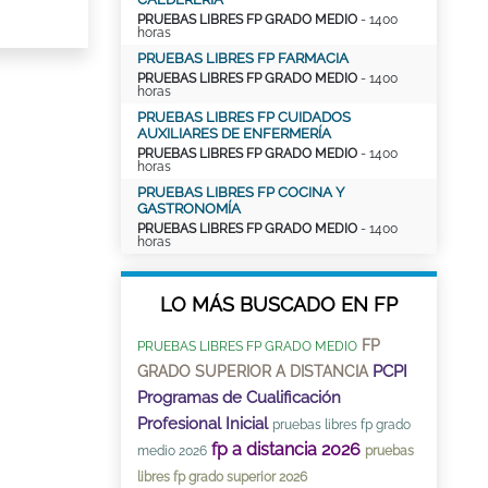
PRUEBAS LIBRES FP GRADO MEDIO
- 1400
horas
PRUEBAS LIBRES FP FARMACIA
PRUEBAS LIBRES FP GRADO MEDIO
- 1400
horas
PRUEBAS LIBRES FP CUIDADOS
AUXILIARES DE ENFERMERÍA
PRUEBAS LIBRES FP GRADO MEDIO
- 1400
horas
PRUEBAS LIBRES FP COCINA Y
GASTRONOMÍA
PRUEBAS LIBRES FP GRADO MEDIO
- 1400
horas
LO MÁS BUSCADO EN FP
FP
PRUEBAS LIBRES FP GRADO MEDIO
PCPI
GRADO SUPERIOR A DISTANCIA
Programas de Cualificación
Profesional Inicial
pruebas libres fp grado
fp a distancia 2026
medio 2026
pruebas
libres fp grado superior 2026