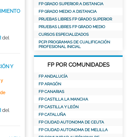
FP GRADO SUPERIOR A DISTANCIA
IMIENTO
FP GRADO MEDIO A DISTANCIA
PRUEBAS LIBRES FP GRADO SUPERIOR
PRUEBAS LIBRES FP GRADO MEDIO
CURSOS ESPECIALIZADOS
R
del
PCPI PROGRAMAS DE CUALIFICACIÓN
PROFESIONAL INICIAL
FP POR COMUNIDADES
IÓN Y
FP ANDALUCÍA
 y
FP ARAGÓN
FP CANARIAS
 de
FP CASTILLA LA MANCHA
FP CASTILLA Y LEÓN
R
del
FP CATALUÑA
FP CIUDAD AUTONOMA DE CEUTA
FP CIUDAD AUTONOMA DE MELILLA