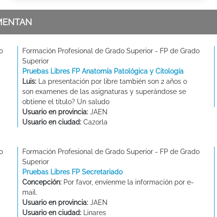
MENTAN
o
Formación Profesional de Grado Superior - FP de Grado
Superior
Pruebas Libres FP Anatomía Patológica y Citología
Luis:
La presentación por libre también son 2 años o
son examenes de las asignaturas y superándose se
obtiene el título? Un saludo
Usuario en provincia:
JAEN
Usuario en ciudad:
Cazorla
o
Formación Profesional de Grado Superior - FP de Grado
Superior
Pruebas Libres FP Secretariado
Concepción:
Por favor, envíenme la información por e-
mail.
Usuario en provincia:
JAEN
Usuario en ciudad:
Linares