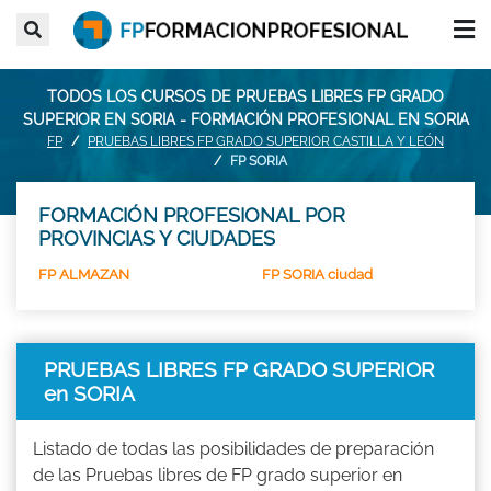
TODOS LOS CURSOS DE PRUEBAS LIBRES FP GRADO
SUPERIOR EN SORIA - FORMACIÓN PROFESIONAL EN SORIA
FP
PRUEBAS LIBRES FP GRADO SUPERIOR CASTILLA Y LEÓN
FP SORIA
FORMACIÓN PROFESIONAL POR
PROVINCIAS Y CIUDADES
FP ALMAZAN
FP SORIA ciudad
PRUEBAS LIBRES FP GRADO SUPERIOR
en SORIA
Listado de todas las posibilidades de preparación
de las Pruebas libres de FP grado superior en