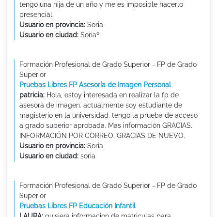
tengo una hija de un año y me es imposible hacerlo
presencial.
Usuario en provincia:
Soria
Usuario en ciudad:
Soriaº
Formación Profesional de Grado Superior - FP de Grado
Superior
Pruebas Libres FP Asesoría de Imagen Personal
patricia:
Hola, estoy interesada en realizar la fp de
asesora de imagen. actualmente soy estudiante de
magisterio en la universidad. tengo la prueba de acceso
a grado superior aprobada. Mas información GRACIAS.
INFORMACIÓN POR CORREO. GRACIAS DE NUEVO.
Usuario en provincia:
Soria
Usuario en ciudad:
soria
Formación Profesional de Grado Superior - FP de Grado
Superior
Pruebas Libres FP Educación Infantil
LAURA:
quisiera informacion de matriculas para