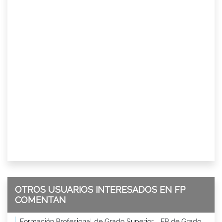
OTROS USUARIOS INTERESADOS EN FP
COMENTAN
Formación Profesional de Grado Superior - FP de Grado