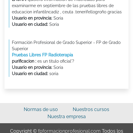
examinarme en septiembre de las pruebas libres de
educacion infantilncadiz , ceuta .tenerifellogroño gracias
Usuario en provincia:
Soria
Usuario en ciudad:
Soria
Formación Profesional de Grado Superior - FP de Grado
Superior
Pruebas Libres FP Radioterapia
purificacion :
es un titulo oficial'?
Usuario en provincia:
Soria
Usuario en ciudad:
soria
Normas de uso
Nuestros cursos
Nuestra empresa
Copyright ©
fpformacionprofesional.com
Todos los