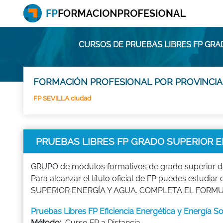
CURSOS DE PRUEBAS LIBRES FP GRA
FORMACIÓN PROFESIONAL POR PROVINCIA
FP SEVILLA ciudad
PRUEBAS LIBRES FP GRADO SUPERIOR EN
GRUPO de módulos formativos de grado superior de
Para alcanzar el título oficial de FP puedes estu
SUPERIOR ENERGÍA Y AGUA. COMPLETA EL FORMULARI
Pruebas Libres FP Eficiencia Energética y Energía S
Método:
Curso FP a Distancia