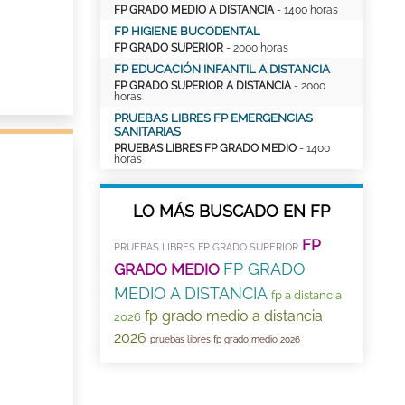
FP GRADO MEDIO A DISTANCIA
- 1400 horas
FP HIGIENE BUCODENTAL
FP GRADO SUPERIOR
- 2000 horas
FP EDUCACIÓN INFANTIL A DISTANCIA
FP GRADO SUPERIOR A DISTANCIA
- 2000
horas
PRUEBAS LIBRES FP EMERGENCIAS
SANITARIAS
PRUEBAS LIBRES FP GRADO MEDIO
- 1400
horas
LO MÁS BUSCADO EN FP
FP
PRUEBAS LIBRES FP GRADO SUPERIOR
FP GRADO
GRADO MEDIO
MEDIO A DISTANCIA
fp a distancia
fp grado medio a distancia
2026
2026
pruebas libres fp grado medio 2026