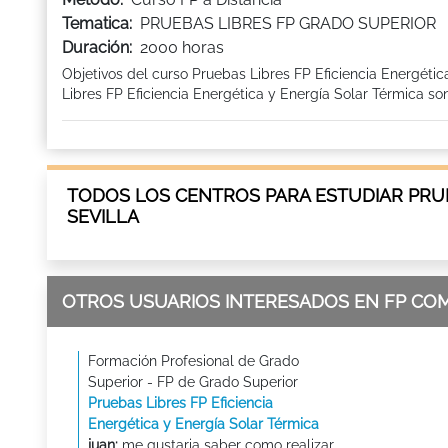
Tematica:
PRUEBAS LIBRES FP GRADO SUPERIOR
Duración:
2000 horas
Objetivos del curso Pruebas Libres FP Eficiencia Energéti
Libres FP Eficiencia Energética y Energía Solar Térmica son
TODOS LOS CENTROS PARA ESTUDIAR PRUE
SEVILLA
OTROS USUARIOS INTERESADOS EN FP CO
Formación Profesional de Grado
Superior - FP de Grado Superior
Pruebas Libres FP Eficiencia
Energética y Energía Solar Térmica
juan:
me gustaria saber como realizar