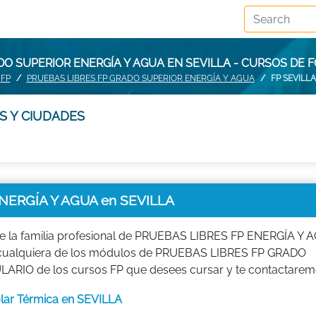
DO SUPERIOR ENERGÍA Y AGUA EN SEVILLA - CURSOS DE 
FP
PRUEBAS LIBRES FP GRADO SUPERIOR ENERGÍA Y AGUA
FP SEVILLA
S Y CIUDADES
ERGÍA Y AGUA en SEVILLA
 la familia profesional de PRUEBAS LIBRES FP ENERGÍA Y 
diar cualquiera de los módulos de PRUEBAS LIBRES FP GRADO
O de los cursos FP que desees cursar y te contactarem
olar Térmica en SEVILLA