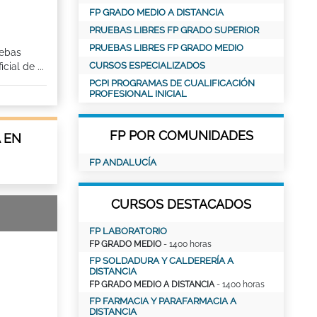
FP GRADO MEDIO A DISTANCIA
PRUEBAS LIBRES FP GRADO SUPERIOR
PRUEBAS LIBRES FP GRADO MEDIO
uebas
CURSOS ESPECIALIZADOS
ial de ...
PCPI PROGRAMAS DE CUALIFICACIÓN
PROFESIONAL INICIAL
FP POR COMUNIDADES
 EN
FP ANDALUCÍA
CURSOS DESTACADOS
FP LABORATORIO
FP GRADO MEDIO
- 1400 horas
FP SOLDADURA Y CALDERERÍA A
DISTANCIA
FP GRADO MEDIO A DISTANCIA
- 1400 horas
FP FARMACIA Y PARAFARMACIA A
DISTANCIA