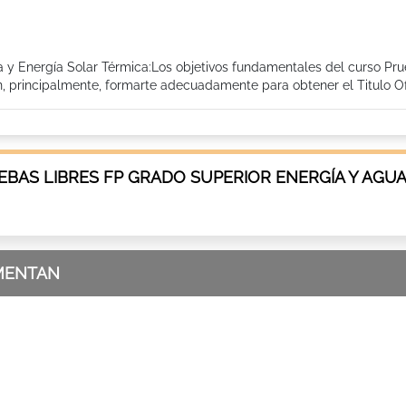
ca y Energía Solar Térmica:Los objetivos fundamentales del curso Pr
, principalmente, formarte adecuadamente para obtener el Titulo Ofic
BAS LIBRES FP GRADO SUPERIOR ENERGÍA Y AGUA
MENTAN