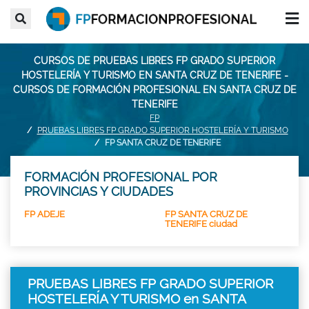
CURSOS DE PRUEBAS LIBRES FP GRADO SUPERIOR
HOSTELERÍA Y TURISMO EN SANTA CRUZ DE TENERIFE -
CURSOS DE FORMACIÓN PROFESIONAL EN SANTA CRUZ DE
TENERIFE
FP
PRUEBAS LIBRES FP GRADO SUPERIOR HOSTELERÍA Y TURISMO
FP SANTA CRUZ DE TENERIFE
FORMACIÓN PROFESIONAL POR
PROVINCIAS Y CIUDADES
FP ADEJE
FP SANTA CRUZ DE
TENERIFE ciudad
PRUEBAS LIBRES FP GRADO SUPERIOR
HOSTELERÍA Y TURISMO en SANTA