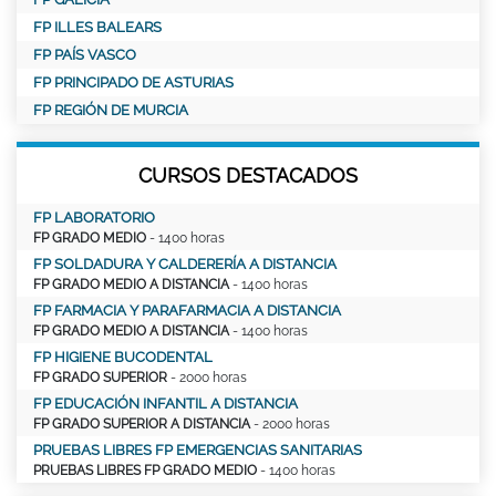
FP ILLES BALEARS
FP PAÍS VASCO
FP PRINCIPADO DE ASTURIAS
FP REGIÓN DE MURCIA
CURSOS DESTACADOS
FP LABORATORIO
FP GRADO MEDIO
- 1400 horas
FP SOLDADURA Y CALDERERÍA A DISTANCIA
FP GRADO MEDIO A DISTANCIA
- 1400 horas
FP FARMACIA Y PARAFARMACIA A DISTANCIA
FP GRADO MEDIO A DISTANCIA
- 1400 horas
FP HIGIENE BUCODENTAL
FP GRADO SUPERIOR
- 2000 horas
FP EDUCACIÓN INFANTIL A DISTANCIA
FP GRADO SUPERIOR A DISTANCIA
- 2000 horas
PRUEBAS LIBRES FP EMERGENCIAS SANITARIAS
PRUEBAS LIBRES FP GRADO MEDIO
- 1400 horas