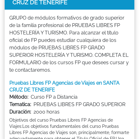
CRUZ DE TENERIFE
GRUPO de módulos formativos de grado superior
de la familia profesional de PRUEBAS LIBRES FP
HOSTELERÍA Y TURISMO. Para alcanzar el título
oficial de FP puedes estudiar cualquiera de los
módulos de PRUEBAS LIBRES FP GRADO
SUPERIOR HOSTELERÍA Y TURISMO. COMPLETA EL
FORMULARIO de los cursos FP que desees cursar y
te contactaremos.
Pruebas Libres FP Agencias de Viajes en SANTA
CRUZ DE TENERIFE
Método:
Curso FP a Distancia
Tematica:
PRUEBAS LIBRES FP GRADO SUPERIOR
Duración:
2000 horas
Objetivos del curso Pruebas Libres FP Agencias de
Viajes:Los objetivos fundamentales del curso Pruebas
Libres FP Agencias de Viajes son, principalmente, formarte
adecuadamente para obtener el Titulo Oficial de FP.Una