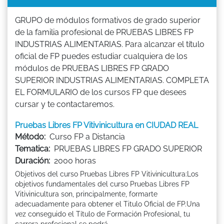
GRUPO de módulos formativos de grado superior
de la familia profesional de PRUEBAS LIBRES FP
INDUSTRIAS ALIMENTARIAS. Para alcanzar el título
oficial de FP puedes estudiar cualquiera de los
módulos de PRUEBAS LIBRES FP GRADO
SUPERIOR INDUSTRIAS ALIMENTARIAS. COMPLETA
EL FORMULARIO de los cursos FP que desees
cursar y te contactaremos.
Pruebas Libres FP Vitivinicultura en CIUDAD REAL
Método:
Curso FP a Distancia
Tematica:
PRUEBAS LIBRES FP GRADO SUPERIOR
Duración:
2000 horas
Objetivos del curso Pruebas Libres FP Vitivinicultura:Los
objetivos fundamentales del curso Pruebas Libres FP
Vitivinicultura son, principalmente, formarte
adecuadamente para obtener el Titulo Oficial de FP.Una
vez conseguido el Título de Formación Profesional, tu
carrera profesional se podrá ...