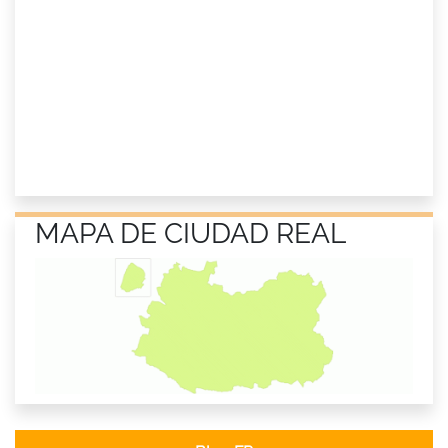
MAPA DE CIUDAD REAL