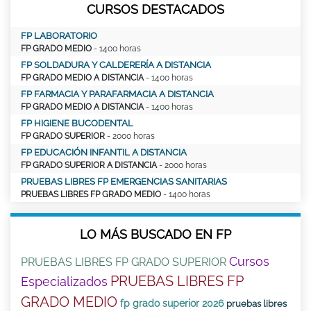
CURSOS DESTACADOS
FP LABORATORIO
FP GRADO MEDIO
- 1400 horas
FP SOLDADURA Y CALDERERÍA A DISTANCIA
FP GRADO MEDIO A DISTANCIA
- 1400 horas
FP FARMACIA Y PARAFARMACIA A DISTANCIA
FP GRADO MEDIO A DISTANCIA
- 1400 horas
FP HIGIENE BUCODENTAL
FP GRADO SUPERIOR
- 2000 horas
FP EDUCACIÓN INFANTIL A DISTANCIA
FP GRADO SUPERIOR A DISTANCIA
- 2000 horas
PRUEBAS LIBRES FP EMERGENCIAS SANITARIAS
PRUEBAS LIBRES FP GRADO MEDIO
- 1400 horas
LO MÁS BUSCADO EN FP
Cursos
PRUEBAS LIBRES FP GRADO SUPERIOR
PRUEBAS LIBRES FP
Especializados
GRADO MEDIO
fp grado superior 2026
pruebas libres