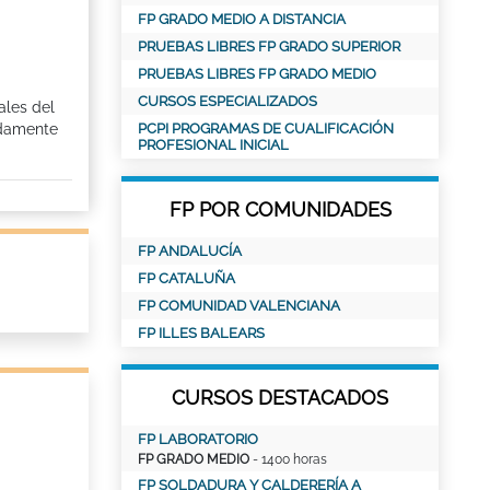
FP GRADO MEDIO A DISTANCIA
PRUEBAS LIBRES FP GRADO SUPERIOR
PRUEBAS LIBRES FP GRADO MEDIO
CURSOS ESPECIALIZADOS
ales del
adamente
PCPI PROGRAMAS DE CUALIFICACIÓN
PROFESIONAL INICIAL
FP POR COMUNIDADES
FP ANDALUCÍA
FP CATALUÑA
FP COMUNIDAD VALENCIANA
FP ILLES BALEARS
CURSOS DESTACADOS
FP LABORATORIO
FP GRADO MEDIO
- 1400 horas
FP SOLDADURA Y CALDERERÍA A