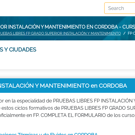
IOR INSTALACIÓN Y MANTENIMIENTO EN CORDOBA - CU
UEBAS LIBRES FP GRADO SUPERIOR INSTALACIÓN Y MANTENIMIENTO
FP 
S Y CIUDADES
INSTALACIÓN Y MANTENIMIENTO en CORDOBA
ior en la especialidad de PRUEBAS LIBRES FP INSTALACIÓN 
e estos ciclos formativos de PRUEBAS LIBRES FP GRADO S
ficialmente en FP. COMPLETA EL FORMULARIO de los curso