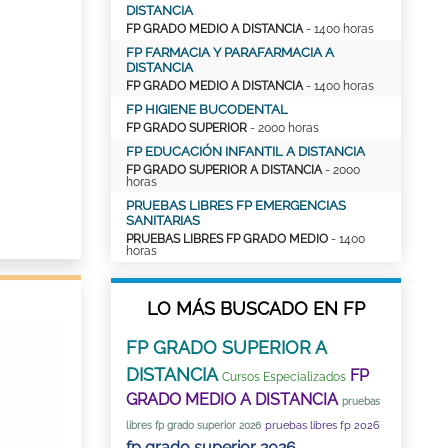
DISTANCIA
FP GRADO MEDIO A DISTANCIA
- 1400 horas
FP FARMACIA Y PARAFARMACIA A
DISTANCIA
FP GRADO MEDIO A DISTANCIA
- 1400 horas
FP HIGIENE BUCODENTAL
FP GRADO SUPERIOR
- 2000 horas
FP EDUCACIÓN INFANTIL A DISTANCIA
FP GRADO SUPERIOR A DISTANCIA
- 2000
horas
PRUEBAS LIBRES FP EMERGENCIAS
SANITARIAS
PRUEBAS LIBRES FP GRADO MEDIO
- 1400
horas
LO MÁS BUSCADO EN FP
FP GRADO SUPERIOR A
DISTANCIA
FP
Cursos Especializados
GRADO MEDIO A DISTANCIA
pruebas
pruebas libres fp 2026
libres fp grado superior 2026
fp grado superior 2026