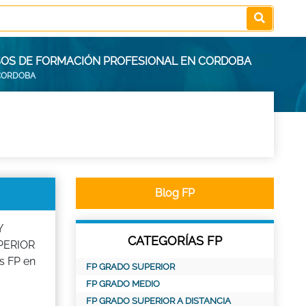
RSOS DE FORMACIÓN PROFESIONAL EN CORDOBA
CORDOBA
Blog FP
Y
CATEGORÍAS FP
UPERIOR
s FP en
FP GRADO SUPERIOR
FP GRADO MEDIO
FP GRADO SUPERIOR A DISTANCIA