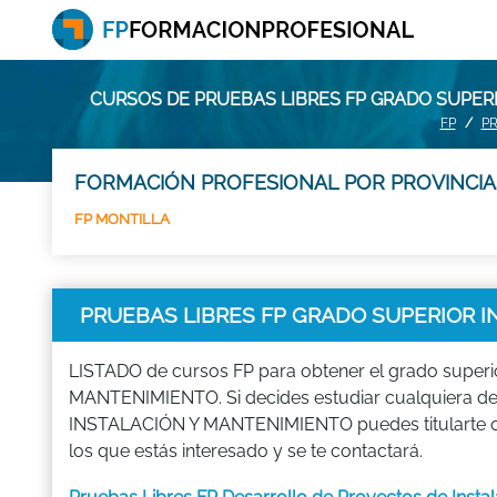
CURSOS DE PRUEBAS LIBRES FP GRADO SUPER
FP
PR
FORMACIÓN PROFESIONAL POR PROVINCIA
FP MONTILLA
PRUEBAS LIBRES FP GRADO SUPERIOR 
LISTADO de cursos FP para obtener el grado super
MANTENIMIENTO. Si decides estudiar cualquiera d
INSTALACIÓN Y MANTENIMIENTO puedes titularte o
los que estás interesado y se te contactará.