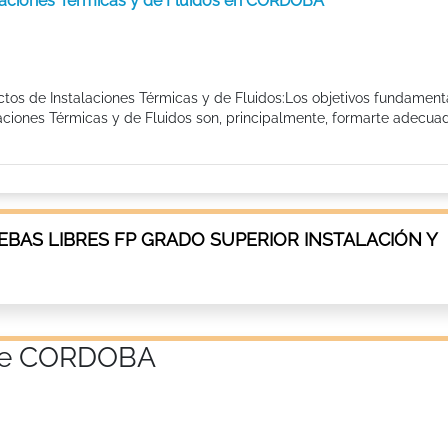
alaciones Térmicas y de Fluidos en CORDOBA
ctos de Instalaciones Térmicas y de Fluidos:Los objetivos fundament
laciones Térmicas y de Fluidos son, principalmente, formarte adecu
BAS LIBRES FP GRADO SUPERIOR INSTALACIÓN Y
a de CORDOBA