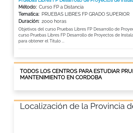
Pruebas Libres FP Desarrollo de Proyectos de Inst
Método:
Curso FP a Distancia
Tematica:
PRUEBAS LIBRES FP GRADO SUPERIOR
Duración:
2000 horas
Objetivos del curso Pruebas Libres FP Desarrollo de Proye
curso Pruebas Libres FP Desarrollo de Proyectos de Insta
para obtener el Titulo ...
TODOS LOS CENTROS PARA ESTUDIAR PRUE
MANTENIMIENTO EN CORDOBA
Localización de la Provinci