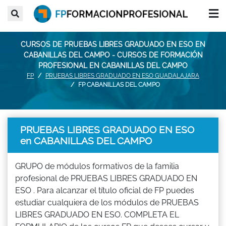
CURSOS DE PRUEBAS LIBRES GRADUADO EN ESO EN
CABANILLAS DEL CAMPO - CURSOS DE FORMACIÓN
PROFESIONAL EN CABANILLAS DEL CAMPO
FP
PRUEBAS LIBRES GRADUADO EN ESO GUADALAJARA
FP CABANILLAS DEL CAMPO
PRUEBAS LIBRES GRADUADO EN ESO
en CABANILLAS DEL CAMPO
GRUPO de módulos formativos de la familia
profesional de PRUEBAS LIBRES GRADUADO EN
ESO . Para alcanzar el título oficial de FP puedes
estudiar cualquiera de los módulos de PRUEBAS
LIBRES GRADUADO EN ESO. COMPLETA EL