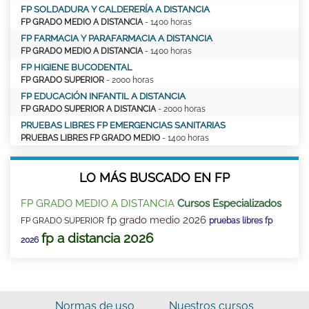
FP SOLDADURA Y CALDERERÍA A DISTANCIA
FP GRADO MEDIO A DISTANCIA
- 1400 horas
FP FARMACIA Y PARAFARMACIA A DISTANCIA
FP GRADO MEDIO A DISTANCIA
- 1400 horas
FP HIGIENE BUCODENTAL
FP GRADO SUPERIOR
- 2000 horas
FP EDUCACIÓN INFANTIL A DISTANCIA
FP GRADO SUPERIOR A DISTANCIA
- 2000 horas
PRUEBAS LIBRES FP EMERGENCIAS SANITARIAS
PRUEBAS LIBRES FP GRADO MEDIO
- 1400 horas
LO MÁS BUSCADO EN FP
FP GRADO MEDIO A DISTANCIA
Cursos Especializados
fp grado medio 2026
FP GRADO SUPERIOR
pruebas libres fp
fp a distancia 2026
2026
Normas de uso
Nuestros cursos