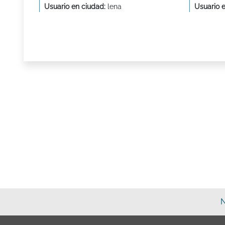
Usuario en ciudad:
lena
Usuario 
N