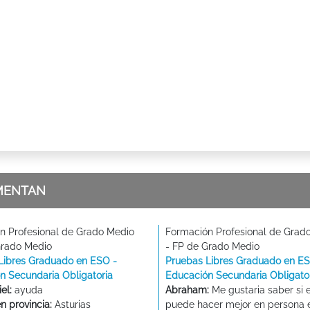
MENTAN
n Profesional de Grado Medio
Formación Profesional de Grad
Grado Medio
- FP de Grado Medio
Libres Graduado en ESO -
Pruebas Libres Graduado en ES
n Secundaria Obligatoria
Educación Secundaria Obligato
el:
ayuda
Abraham:
Me gustaria saber si 
n provincia:
Asturias
puede hacer mejor en persona 