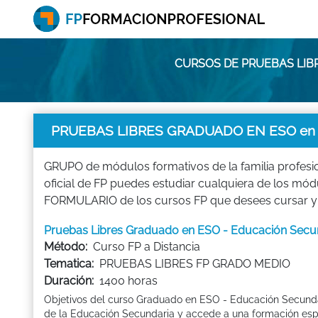
CURSOS DE PRUEBAS LIB
PRUEBAS LIBRES GRADUADO EN ESO en
GRUPO de módulos formativos de la familia profes
oficial de FP puedes estudiar cualquiera de lo
FORMULARIO de los cursos FP que desees cursar y
Pruebas Libres Graduado en ESO - Educación Secun
Método:
Curso FP a Distancia
Tematica:
PRUEBAS LIBRES FP GRADO MEDIO
Duración:
1400 horas
Objetivos del curso Graduado en ESO - Educación Secundar
de la Educación Secundaria y accede a una formación espe