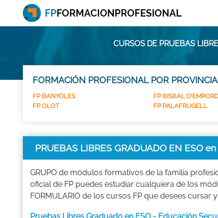
CURSOS DE PRUEBAS LIBRE
FORMACIÓN PROFESIONAL POR PROVINCIA
FP BANYOLES
FP BISBAL D'EMPORD
FP OLOT
FP PALAFRUGELL
PRUEBAS LIBRES GRADUADO EN ESO en
GRUPO de módulos formativos de la familia profes
oficial de FP puedes estudiar cualquiera de lo
FORMULARIO de los cursos FP que desees cursar y
Pruebas Libres Graduado en ESO - Educación Secun