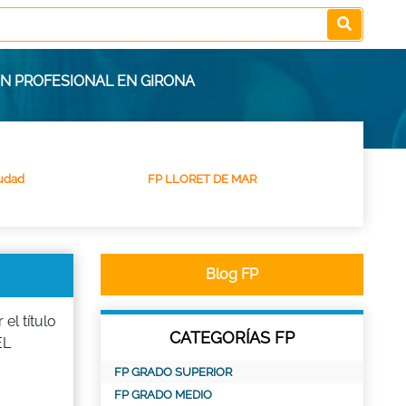
ÓN PROFESIONAL EN GIRONA
udad
FP LLORET DE MAR
Blog FP
l título
CATEGORÍAS FP
EL
FP GRADO SUPERIOR
FP GRADO MEDIO