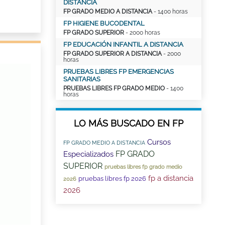
DISTANCIA
FP GRADO MEDIO A DISTANCIA
- 1400 horas
FP HIGIENE BUCODENTAL
FP GRADO SUPERIOR
- 2000 horas
FP EDUCACIÓN INFANTIL A DISTANCIA
FP GRADO SUPERIOR A DISTANCIA
- 2000
horas
PRUEBAS LIBRES FP EMERGENCIAS
SANITARIAS
PRUEBAS LIBRES FP GRADO MEDIO
- 1400
horas
LO MÁS BUSCADO EN FP
Cursos
FP GRADO MEDIO A DISTANCIA
FP GRADO
Especializados
SUPERIOR
pruebas libres fp grado medio
fp a distancia
pruebas libres fp 2026
2026
2026