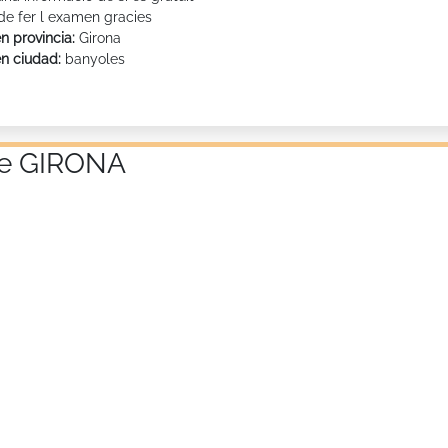
 de fer l examen gracies
n provincia:
Girona
en ciudad:
banyoles
 de GIRONA