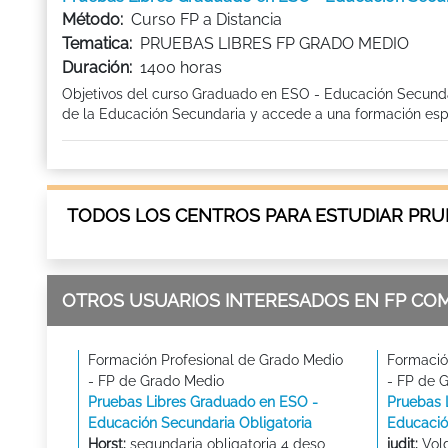
Método:
Curso FP a Distancia
Tematica:
PRUEBAS LIBRES FP GRADO MEDIO
Duración:
1400 horas
Objetivos del curso Graduado en ESO - Educación Secundar
de la Educación Secundaria y accede a una formación espe
TODOS LOS CENTROS PARA ESTUDIAR PRU
OTROS USUARIOS INTERESADOS EN FP CO
Formación Profesional de Grado Medio
Formació
- FP de Grado Medio
- FP de 
Pruebas Libres Graduado en ESO -
Pruebas 
Educación Secundaria Obligatoria
Educació
Horst:
segundaria obligatoria 4 deso
judit:
Vold