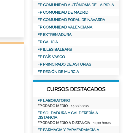
FP COMUNIDAD AUTÓNOMA DE LA RIOJA
FP COMUNIDAD DE MADRID
FP COMUNIDAD FORAL DE NAVARRA
FP COMUNIDAD VALENCIANA
FP EXTREMADURA
FP GALICIA
FP ILLES BALEARS
FP PAÍS VASCO
FP PRINCIPADO DE ASTURIAS
FP REGIÓN DE MURCIA
CURSOS DESTACADOS
FP LABORATORIO
FP GRADO MEDIO
- 1400 horas
FP SOLDADURA Y CALDERERÍA A
DISTANCIA
FP GRADO MEDIO A DISTANCIA
- 1400 horas
FP FARMACIA Y PARAFARMACIA A