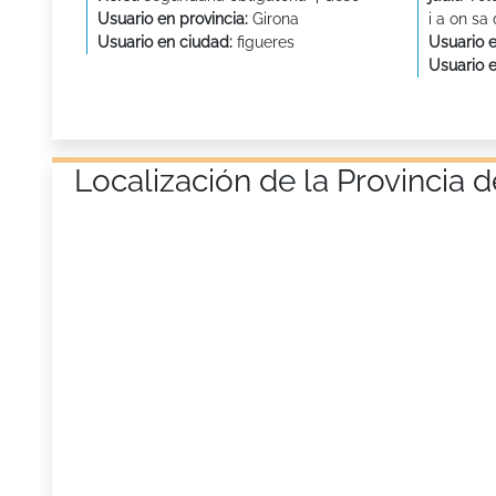
Usuario en provincia:
Girona
i a on sa
Usuario en ciudad:
figueres
Usuario e
Usuario 
Localización de la Provincia