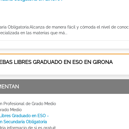
ia Obligatoria:Alcanza de manera fácil y cómoda el nivel de conoc
cializada en las materias que má...
EBAS LIBRES GRADUADO EN ESO EN GIRONA
MENTAN
n Profesional de Grado Medio
Grado Medio
Libres Graduado en ESO -
n Secundaria Obligatoria
ria informacio de si es gratuit