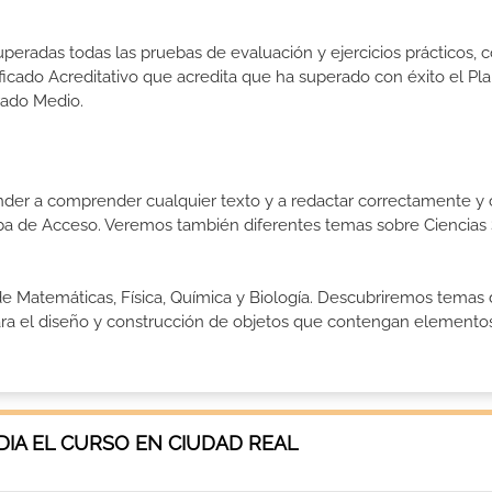
peradas todas las pruebas de evaluación y ejercicios prácticos, 
tificado Acreditativo que acredita que ha superado con éxito el Pl
rado Medio.
ender a comprender cualquier texto y a redactar correctamente y 
eba de Acceso. Veremos también diferentes temas sobre Ciencias 
e Matemáticas, Física, Química y Biología. Descubriremos temas
ara el diseño y construcción de objetos que contengan elemento
IA EL CURSO EN CIUDAD REAL