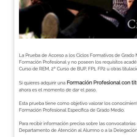
La Prueba de Acceso a los Ciclos Formativos de Grado M
Formación Profesional y no poseen los requisitos acadé
Curso de REM, 2º Curso de BUP, FP1, FP2 u otras titulac
Formación Profesional con titu
Si quieres adquirir una
ahora es el momento de dar el paso.
Esta prueba tiene como objetivo valorar los conocimien
Formación Profesional Específica de Grado Medio.
Para recibir información precisa sobre las convocatorias ofi
Departamento de Atención al Alumno o a la Delegación 