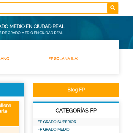
ADO MEDIO EN CIUDAD REAL
S DE GRADO MEDIO EN CIUDAD REAL
LANO
FP SOLANA (LA)
Blog FP
llena
CATEGORÍAS FP
rte
FP GRADO SUPERIOR
FP GRADO MEDIO