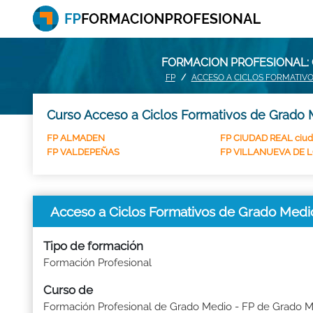
FORMACION PROFESIONAL: 
FP
ACCESO A CICLOS FORMATIV
Curso Acceso a Ciclos Formativos de Grado 
FP ALMADEN
FP CIUDAD REAL ciu
FP VALDEPEÑAS
FP VILLANUEVA DE 
Acceso a Ciclos Formativos de Grado Me
Tipo de formación
Formación Profesional
Curso de
Formación Profesional de Grado Medio - FP de Grado 