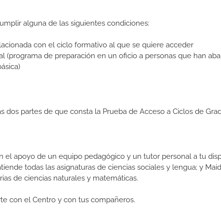
umplir alguna de las siguientes condiciones:
lacionada con el ciclo formativo al que se quiere acceder
al (programa de preparación en un oficio a personas que han a
básica)
las dos partes de que consta la Prueba de Acceso a Ciclos de Gra
n el apoyo de un equipo pedagógico y un tutor personal a tu disp
tiende todas las asignaturas de ciencias sociales y lengua; y Mai
ias de ciencias naturales y matemáticas.
arte con el Centro y con tus compañeros.