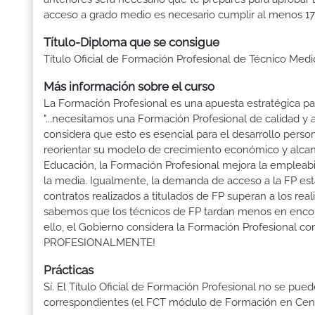
acceso a grado medio es necesario cumplir al menos 17
Título-Diploma que se consigue
Título Oficial de Formación Profesional de Técnico Me
Más información sobre el curso
La Formación Profesional es una apuesta estratégica par
"...necesitamos una Formación Profesional de calidad y
considera que esto es esencial para el desarrollo perso
reorientar su modelo de crecimiento económico y alcanza
Educación, la Formación Profesional mejora la empleabili
la media. Igualmente, la demanda de acceso a la FP está
contratos realizados a titulados de FP superan a los real
sabemos que los técnicos de FP tardan menos en encontr
ello, el Gobierno considera la Formación Profesional 
PROFESIONALMENTE!
Prácticas
Sí. El Título Oficial de Formación Profesional no se pue
correspondientes (el FCT módulo de Formación en Centr