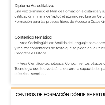
Diploma Acreditativo:
Una vez terminado el Plan de Formación a distancia y su
calificación mínima de "apto", el alumno recibirá un Cer
Formación para las pruebas libres de Acceso a Ciclos G
Contenido temático:
- Área Sociolingüística: Análisis del lenguaje para apr
y realizar comentarios de texto que se piden en la Pru
Geografía e Historia.
- Área Científico-tecnológica: Conocimientos básicos d
Tecnología que te ayudarán a desarrolla capacidades p
eléctricos sencillos.
CENTROS DE FORMACIÓN DÓNDE SE ESTUD