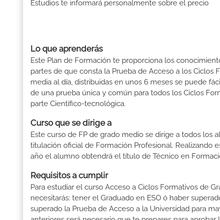
Estudios te informará personalmente sobre el precio
Lo que aprenderás
Este Plan de Formación te proporciona los conocimientos
partes de que consta la Prueba de Acceso a los Ciclos 
media al día, distribuidas en unos 6 meses se puede fáci
de una prueba única y común para todos los Ciclos Forma
parte Científico-tecnológica.
Curso que se dirige a
Este curso de FP de grado medio se dirige a todos los a
titulación oficial de Formación Profesional. Realizando 
año el alumno obtendrá el título de Técnico en Formaci
Requisitos a cumplir
Para estudiar el curso Acceso a Ciclos Formativos de Gra
necesitarás: tener el Graduado en ESO ó haber superado e
superado la Prueba de Acceso a la Universidad para ma
anteriores será necesario que te prepares para aprobar