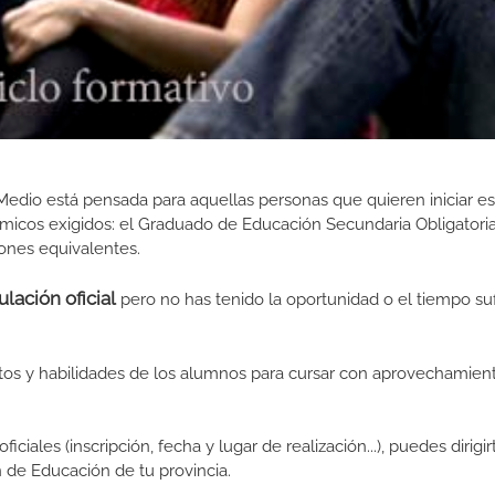
edio está pensada para aquellas personas que quieren iniciar es
micos exigidos: el Graduado de Educación Secundaria Obligatoria
iones equivalentes.
lación oficial
pero no has tenido la oportunidad o el tiempo suf
tos y habilidades de los alumnos para cursar con aprovechamient
ciales (inscripción, fecha y lugar de realización...), puedes dirigir
de Educación de tu provincia.