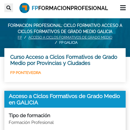
FORMACION PROFESIONAL: CICLO FORMATIVO ACCESO A
CICLOS FORMATIVOS DE GRADO MEDIO GALICIA
FP
ACCESO A CICLOS FORMATIVOS DE GRADO MEDIO
FP GALICIA
Curso Acceso a Ciclos Formativos de Grado
Medio por Provincias y Ciudades
FP PONTEVEDRA
Acceso a Ciclos Formativos de Grado Medio
en GALICIA
Tipo de formación
Formación Profesional