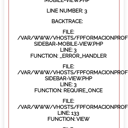
MOBILE-VIEW.PHP
LINE NUMBER: 3
BACKTRACE:
FILE:
/VAR/WWW/VHOSTS/FPFORMACIONPROFES
SIDEBAR-MOBILE-VIEW.PHP
LINE: 3
FUNCTION: _ERROR_HANDLER
FILE:
/VAR/WWW/VHOSTS/FPFORMACIONPROFES
SIDEBAR-VIEW.PHP
LINE: 3
FUNCTION: REQUIRE_ONCE
FILE:
/VAR/WWW/VHOSTS/FPFORMACIONPROFES
LINE: 133
FUNCTION: VIEW