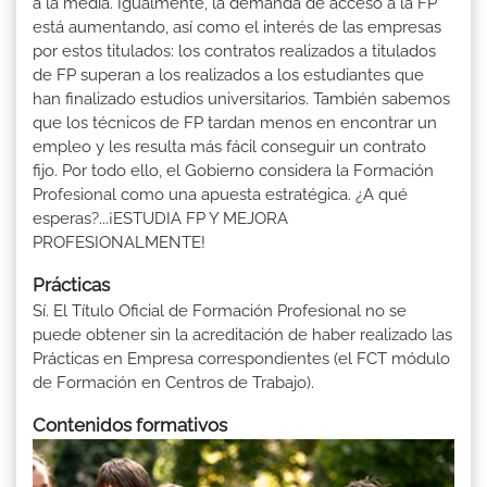
a la media. Igualmente, la demanda de acceso a la FP
está aumentando, así como el interés de las empresas
por estos titulados: los contratos realizados a titulados
de FP superan a los realizados a los estudiantes que
han finalizado estudios universitarios. También sabemos
que los técnicos de FP tardan menos en encontrar un
empleo y les resulta más fácil conseguir un contrato
fijo. Por todo ello, el Gobierno considera la Formación
Profesional como una apuesta estratégica. ¿A qué
esperas?...¡ESTUDIA FP Y MEJORA
PROFESIONALMENTE!
Prácticas
Sí. El Título Oficial de Formación Profesional no se
puede obtener sin la acreditación de haber realizado las
Prácticas en Empresa correspondientes (el FCT módulo
de Formación en Centros de Trabajo).
Contenidos formativos