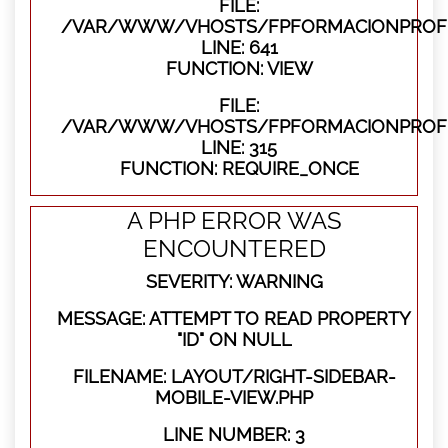
FILE:
/VAR/WWW/VHOSTS/FPFORMACIONPROFES
LINE: 641
FUNCTION: VIEW
FILE:
/VAR/WWW/VHOSTS/FPFORMACIONPROFE
LINE: 315
FUNCTION: REQUIRE_ONCE
A PHP ERROR WAS
ENCOUNTERED
SEVERITY: WARNING
MESSAGE: ATTEMPT TO READ PROPERTY
"ID" ON NULL
FILENAME: LAYOUT/RIGHT-SIDEBAR-
MOBILE-VIEW.PHP
LINE NUMBER: 3