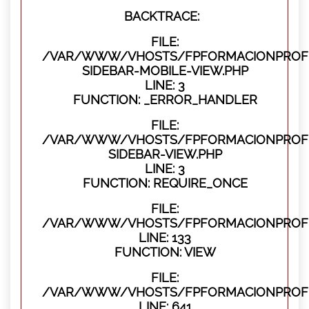
BACKTRACE:
FILE:
/VAR/WWW/VHOSTS/FPFORMACIONPROFES
SIDEBAR-MOBILE-VIEW.PHP
LINE: 3
FUNCTION: _ERROR_HANDLER
FILE:
/VAR/WWW/VHOSTS/FPFORMACIONPROFES
SIDEBAR-VIEW.PHP
LINE: 3
FUNCTION: REQUIRE_ONCE
FILE:
/VAR/WWW/VHOSTS/FPFORMACIONPROFES
LINE: 133
FUNCTION: VIEW
FILE:
/VAR/WWW/VHOSTS/FPFORMACIONPROFES
LINE: 641