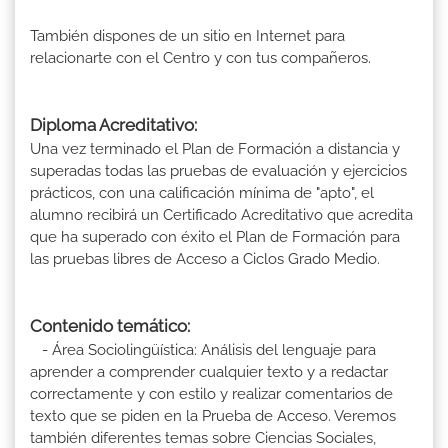
También dispones de un sitio en Internet para
relacionarte con el Centro y con tus compañeros.
Diploma Acreditativo:
Una vez terminado el Plan de Formación a distancia y
superadas todas las pruebas de evaluación y ejercicios
prácticos, con una calificación mínima de "apto", el
alumno recibirá un Certificado Acreditativo que acredita
que ha superado con éxito el Plan de Formación para
las pruebas libres de Acceso a Ciclos Grado Medio.
Contenido temático:
- Área Sociolingüística: Análisis del lenguaje para
aprender a comprender cualquier texto y a redactar
correctamente y con estilo y realizar comentarios de
texto que se piden en la Prueba de Acceso. Veremos
también diferentes temas sobre Ciencias Sociales,