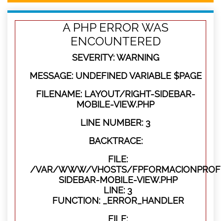
A PHP ERROR WAS
ENCOUNTERED
SEVERITY: WARNING
MESSAGE: UNDEFINED VARIABLE $PAGE
FILENAME: LAYOUT/RIGHT-SIDEBAR-
MOBILE-VIEW.PHP
LINE NUMBER: 3
BACKTRACE:
FILE:
/VAR/WWW/VHOSTS/FPFORMACIONPROFES
SIDEBAR-MOBILE-VIEW.PHP
LINE: 3
FUNCTION: _ERROR_HANDLER
FILE: