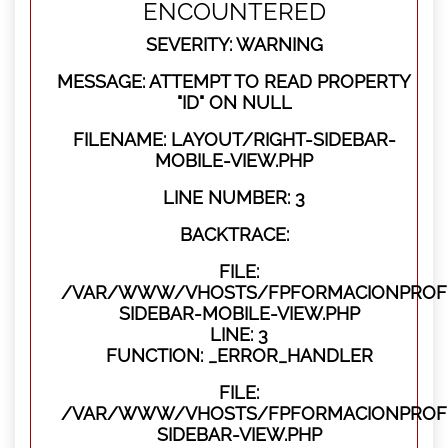
ENCOUNTERED
SEVERITY: WARNING
MESSAGE: ATTEMPT TO READ PROPERTY
"ID" ON NULL
FILENAME: LAYOUT/RIGHT-SIDEBAR-
MOBILE-VIEW.PHP
LINE NUMBER: 3
BACKTRACE:
FILE:
/VAR/WWW/VHOSTS/FPFORMACIONPROFES
SIDEBAR-MOBILE-VIEW.PHP
LINE: 3
FUNCTION: _ERROR_HANDLER
FILE:
/VAR/WWW/VHOSTS/FPFORMACIONPROFES
SIDEBAR-VIEW.PHP