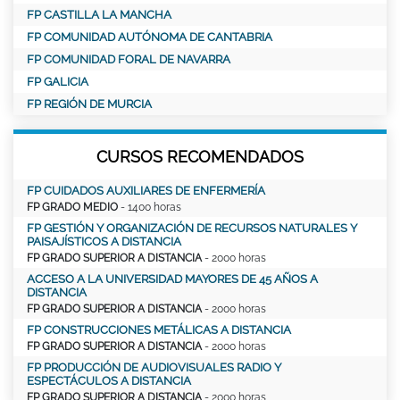
FP CASTILLA LA MANCHA
FP COMUNIDAD AUTÓNOMA DE CANTABRIA
FP COMUNIDAD FORAL DE NAVARRA
FP GALICIA
FP REGIÓN DE MURCIA
CURSOS RECOMENDADOS
FP CUIDADOS AUXILIARES DE ENFERMERÍA
FP GRADO MEDIO
- 1400 horas
FP GESTIÓN Y ORGANIZACIÓN DE RECURSOS NATURALES Y
PAISAJÍSTICOS A DISTANCIA
FP GRADO SUPERIOR A DISTANCIA
- 2000 horas
ACCESO A LA UNIVERSIDAD MAYORES DE 45 AÑOS A
DISTANCIA
FP GRADO SUPERIOR A DISTANCIA
- 2000 horas
FP CONSTRUCCIONES METÁLICAS A DISTANCIA
FP GRADO SUPERIOR A DISTANCIA
- 2000 horas
FP PRODUCCIÓN DE AUDIOVISUALES RADIO Y
ESPECTÁCULOS A DISTANCIA
FP GRADO SUPERIOR A DISTANCIA
- 2000 horas