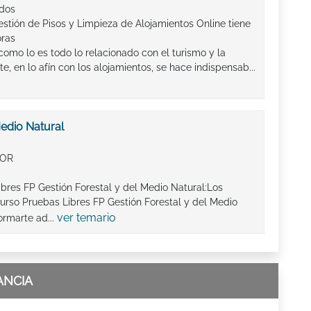
ados
stión de Pisos y Limpieza de Alojamientos Online tiene
oras
como lo es todo lo relacionado con el turismo y la
e, en lo afín con los alojamientos, se hace indispensab...
Medio Natural
IOR
ibres FP Gestión Forestal y del Medio Natural:Los
urso Pruebas Libres FP Gestión Forestal y del Medio
ver temario
ormarte ad...
ANCIA