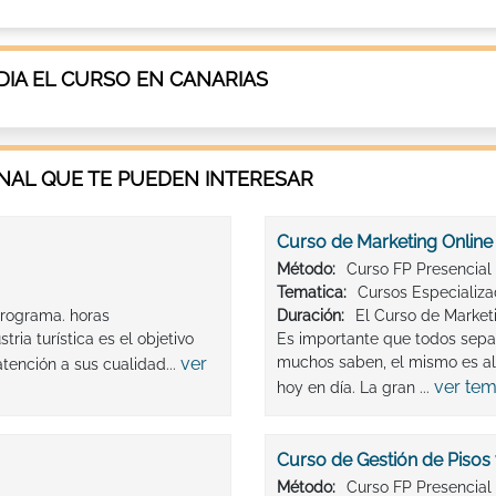
IA EL CURSO EN CANARIAS
AL QUE TE PUEDEN INTERESAR
Curso de Marketing Online
Método:
Curso FP Presencial
Tematica:
Cursos Especializ
rograma. horas
Duración:
El Curso de Market
ria turística es el objetivo
Es importante que todos sepam
ver
muchos saben, el mismo es al
atención a sus cualidad...
ver tem
hoy en día. La gran ...
Curso de Gestión de Pisos
Método:
Curso FP Presencial