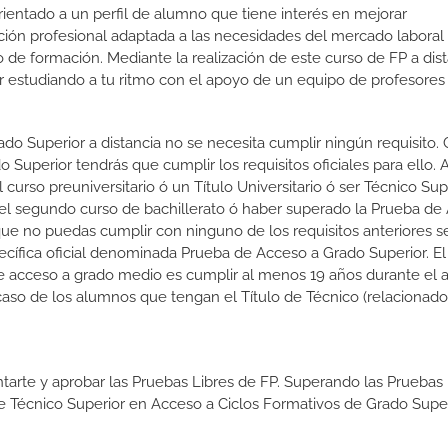
orientado a un perfil de alumno que tiene interés en mejorar
ción profesional adaptada a las necesidades del mercado laboral
 de formación. Mediante la realización de este curso de FP a dist
or estudiando a tu ritmo con el apoyo de un equipo de profesores
ado Superior a distancia no se necesita cumplir ningún requisito
Superior tendrás que cumplir los requisitos oficiales para ello. A
curso preuniversitario ó un Título Universitario ó ser Técnico Sup
do el segundo curso de bachillerato ó haber superado la Prueba de
que no puedas cumplir con ninguno de los requisitos anteriores s
cífica oficial denominada Prueba de Acceso a Grado Superior. El
 e acceso a grado medio es cumplir al menos 19 años durante el 
caso de los alumnos que tengan el Título de Técnico (relacionado
tarte y aprobar las Pruebas Libres de FP. Superando las Pruebas 
de Técnico Superior en Acceso a Ciclos Formativos de Grado Super