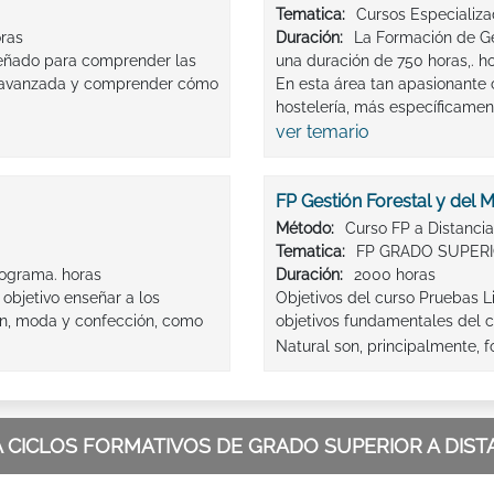
Tematica:
Cursos Especializ
oras
Duración:
La Formación de Ge
iseñado para comprender las
una duración de 750 horas,. h
 avanzada y comprender cómo
En esta área tan apasionante 
hostelería, más específicament
ver temario
FP Gestión Forestal y del 
Método:
Curso FP a Distancia
Tematica:
FP GRADO SUPER
ograma. horas
Duración:
2000 horas
objetivo enseñar a los
Objetivos del curso Pruebas L
en, moda y confección, como
objetivos fundamentales del c
Natural son, principalmente, f
 CICLOS FORMATIVOS DE GRADO SUPERIOR A DIST