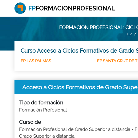
FORMACION PROFESIONAL: CICL
FP
Curso Acceso a Ciclos Formativos de Grado S
FP LAS PALMAS
FP SANTA CRUZ DE T
Acceso a Ciclos Formativos de Grado Supe
Tipo de formación
Formación Profesional
Curso de
Formación Profesional de Grado Superior a distancia - 
Grado Superior a distancia