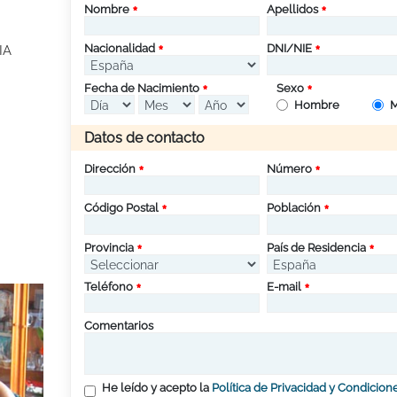
Nombre
Apellidos
Nacionalidad
DNI/NIE
IA
Fecha de Nacimiento
Sexo
Hombre
M
Datos de contacto
Dirección
Número
Código Postal
Población
Provincia
País de Residencia
Teléfono
E-mail
Comentarios
He leído y acepto la
Política de Privacidad y Condicion