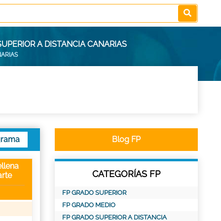
UPERIOR A DISTANCIA CANARIAS
NARIAS
grama
Blog FP
llena
CATEGORÍAS FP
rte
FP GRADO SUPERIOR
FP GRADO MEDIO
FP GRADO SUPERIOR A DISTANCIA