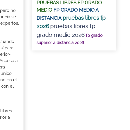
PRUEBAS LIBRES FP GRADO
MEDIO
FP GRADO MEDIO A
 pero no
ancia se
pruebas libres fp
DISTANCIA
 expertos.
pruebas libres fp
2026
grado medio 2026
fp grado
. Cuando
superior a distancia 2026
sí para
erior-
 Acceso a
erá
 único
año en el
 con el
Libres
ior a