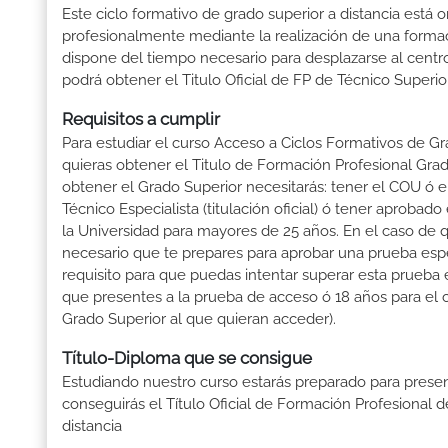
Este ciclo formativo de grado superior a distancia está 
profesionalmente mediante la realización de una forma
dispone del tiempo necesario para desplazarse al centro
podrá obtener el Titulo Oficial de FP de Técnico Superi
Requisitos a cumplir
Para estudiar el curso Acceso a Ciclos Formativos de Gr
quieras obtener el Titulo de Formación Profesional Grado 
obtener el Grado Superior necesitarás: tener el COU ó el 
Técnico Especialista (titulación oficial) ó tener aproba
la Universidad para mayores de 25 años. En el caso de 
necesario que te prepares para aprobar una prueba espe
requisito para que puedas intentar superar esta prueba
que presentes a la prueba de acceso ó 18 años para el 
Grado Superior al que quieran acceder).
Título-Diploma que se consigue
Estudiando nuestro curso estarás preparado para presen
conseguirás el Título Oficial de Formación Profesional 
distancia