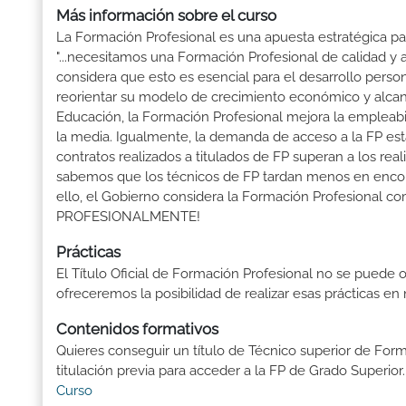
Más información sobre el curso
La Formación Profesional es una apuesta estratégica par
"...necesitamos una Formación Profesional de calidad y
considera que esto es esencial para el desarrollo perso
reorientar su modelo de crecimiento económico y alcanza
Educación, la Formación Profesional mejora la empleabili
la media. Igualmente, la demanda de acceso a la FP está
contratos realizados a titulados de FP superan a los real
sabemos que los técnicos de FP tardan menos en encontr
ello, el Gobierno considera la Formación Profesional 
PROFESIONALMENTE!
Prácticas
El Título Oficial de Formación Profesional no se puede o
ofreceremos la posibilidad de realizar esas prácticas e
Contenidos formativos
Quieres conseguir un título de Técnico superior de For
titulación previa para acceder a la FP de Grado Superior. 
Curso