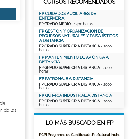
CURSOS RECOMENDADOS
FP CUIDADOS AUXILIARES DE
ENFERMERÍA
FP GRADO MEDIO
- 1400 horas
FP GESTIÓN Y ORGANIZACIÓN DE
RECURSOS NATURALES Y PAISAJÍSTICOS
A DISTANCIA
FP GRADO SUPERIOR A DISTANCIA
- 2000
horas
FP MANTENIMIENTO DE AVIÓNICA A
DISTANCIA
FP GRADO SUPERIOR A DISTANCIA
- 2000
horas
FP PATRONAJE A DISTANCIA
FP GRADO SUPERIOR A DISTANCIA
- 2000
horas
FP QUÍMICA INDUSTRIAL A DISTANCIA
FP GRADO SUPERIOR A DISTANCIA
- 2000
ia.
horas
n de las
,
LO MÁS BUSCADO EN FP
PCPI Programas de Cualificación Profesional Inicial