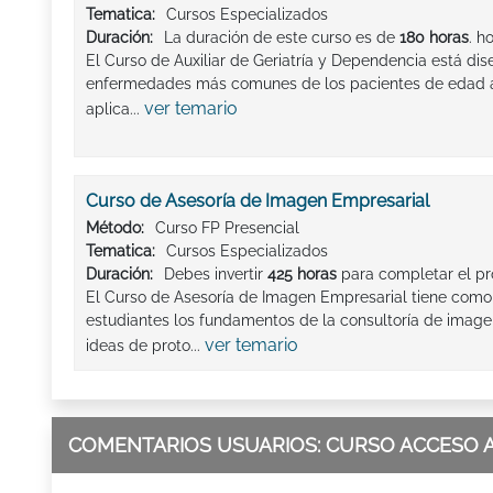
Tematica:
Cursos Especializados
Duración:
La duración de este curso es de
180 horas
. h
El Curso de Auxiliar de Geriatría y Dependencia está d
enfermedades más comunes de los pacientes de edad
ver temario
aplica...
Curso de Asesoría de Imagen Empresarial
Método:
Curso FP Presencial
Tematica:
Cursos Especializados
Duración:
Debes invertir
425 horas
para completar el pr
El Curso de Asesoría de Imagen Empresarial tiene como 
estudiantes los fundamentos de la consultoría de imag
ver temario
ideas de proto...
COMENTARIOS USUARIOS: CURSO ACCESO A