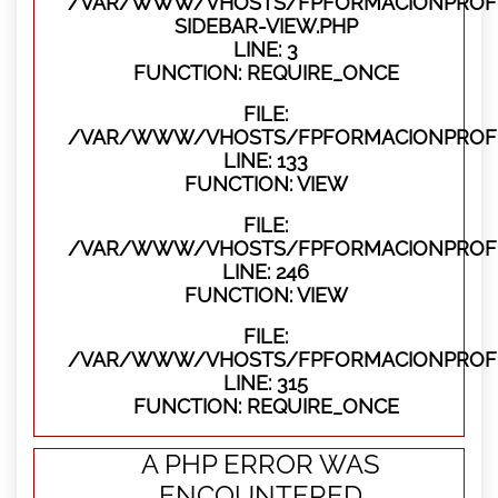
/VAR/WWW/VHOSTS/FPFORMACIONPROFES
SIDEBAR-VIEW.PHP
LINE: 3
FUNCTION: REQUIRE_ONCE
FILE:
/VAR/WWW/VHOSTS/FPFORMACIONPROFES
LINE: 133
FUNCTION: VIEW
FILE:
/VAR/WWW/VHOSTS/FPFORMACIONPROFES
LINE: 246
FUNCTION: VIEW
FILE:
/VAR/WWW/VHOSTS/FPFORMACIONPROFE
LINE: 315
FUNCTION: REQUIRE_ONCE
A PHP ERROR WAS
ENCOUNTERED