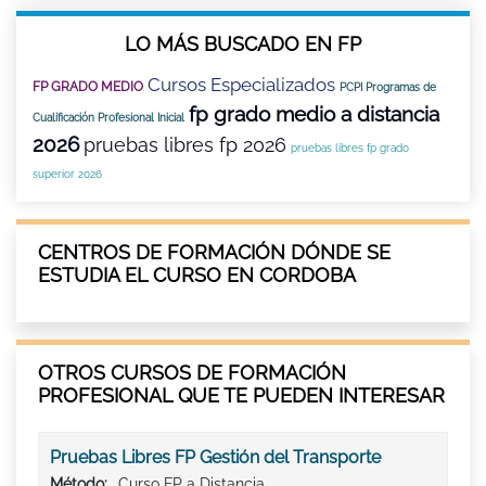
LO MÁS BUSCADO EN FP
Cursos Especializados
FP GRADO MEDIO
PCPI Programas de
fp grado medio a distancia
Cualificación Profesional Inicial
2026
pruebas libres fp 2026
pruebas libres fp grado
superior 2026
CENTROS DE FORMACIÓN DÓNDE SE
ESTUDIA EL CURSO EN CORDOBA
OTROS CURSOS DE FORMACIÓN
PROFESIONAL QUE TE PUEDEN INTERESAR
Pruebas Libres FP Gestión del Transporte
Método:
Curso FP a Distancia