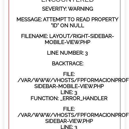
SEVERITY: WARNING
MESSAGE: ATTEMPT TO READ PROPERTY
"ID" ON NULL
FILENAME: LAYOUT/RIGHT-SIDEBAR-
MOBILE-VIEW.PHP
LINE NUMBER: 3
BACKTRACE:
FILE:
/VAR/WWW/VHOSTS/FPFORMACIONPROFES
SIDEBAR-MOBILE-VIEW.PHP
LINE: 3
FUNCTION: _ERROR_HANDLER
FILE:
/VAR/WWW/VHOSTS/FPFORMACIONPROFES
SIDEBAR-VIEW.PHP
LINE: 3