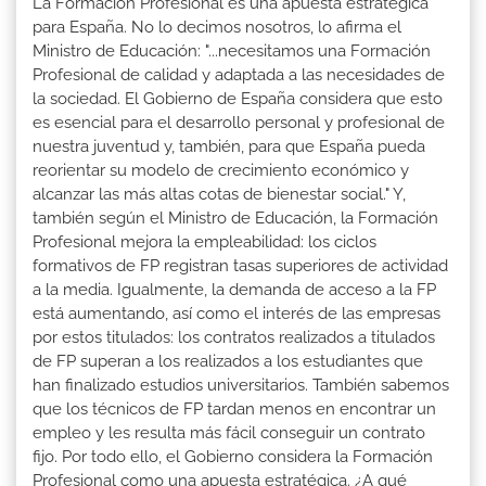
La Formación Profesional es una apuesta estratégica
para España. No lo decimos nosotros, lo afirma el
Ministro de Educación: "...necesitamos una Formación
Profesional de calidad y adaptada a las necesidades de
la sociedad. El Gobierno de España considera que esto
es esencial para el desarrollo personal y profesional de
nuestra juventud y, también, para que España pueda
reorientar su modelo de crecimiento económico y
alcanzar las más altas cotas de bienestar social." Y,
también según el Ministro de Educación, la Formación
Profesional mejora la empleabilidad: los ciclos
formativos de FP registran tasas superiores de actividad
a la media. Igualmente, la demanda de acceso a la FP
está aumentando, así como el interés de las empresas
por estos titulados: los contratos realizados a titulados
de FP superan a los realizados a los estudiantes que
han finalizado estudios universitarios. También sabemos
que los técnicos de FP tardan menos en encontrar un
empleo y les resulta más fácil conseguir un contrato
fijo. Por todo ello, el Gobierno considera la Formación
Profesional como una apuesta estratégica. ¿A qué