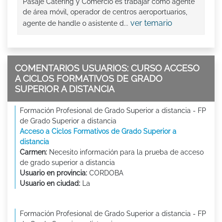
Pasaje Catering y Comercio es trabajar como agente
de área móvil, operador de centros aeroportuarios,
ver temario
agente de handle o asistente d...
COMENTARIOS USUARIOS: CURSO ACCESO
A CICLOS FORMATIVOS DE GRADO
SUPERIOR A DISTANCIA
Formación Profesional de Grado Superior a distancia - FP
de Grado Superior a distancia
Acceso a Ciclos Formativos de Grado Superior a
distancia
Carmen:
Necesito información para la prueba de acceso
de grado superior a distancia
Usuario en provincia:
CORDOBA
Usuario en ciudad:
La
Formación Profesional de Grado Superior a distancia - FP