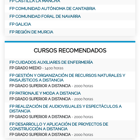
FP CASTILLA LA MANCHA
FP COMUNIDAD AUTÓNOMA DE CANTABRIA
FP COMUNIDAD FORAL DE NAVARRA
FP GALICIA
FP REGIÓN DE MURCIA
CURSOS RECOMENDADOS
FP CUIDADOS AUXILIARES DE ENFERMERÍA
FP GRADO MEDIO
- 1400 horas
FP GESTIÓN Y ORGANIZACIÓN DE RECURSOS NATURALES Y
PAISAJÍSTICOS A DISTANCIA
FP GRADO SUPERIOR A DISTANCIA
- 2000 horas
FP PATRONAJE Y MODA A DISTANCIA
FP GRADO SUPERIOR A DISTANCIA
- 2000 horas
FP REALIZACIÓN DE AUDIOVISUALES Y ESPECTÁCULOS A
DISTANCIA
FP GRADO SUPERIOR A DISTANCIA
- 2000 horas
FP DESARROLLO Y APLICACIÓN DE PROYECTOS DE
CONSTRUCCIÓN A DISTANCIA
FP GRADO SUPERIOR A DISTANCIA
- 2000 horas