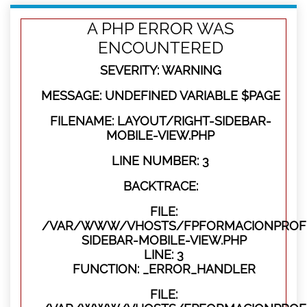
A PHP ERROR WAS
ENCOUNTERED
SEVERITY: WARNING
MESSAGE: UNDEFINED VARIABLE $PAGE
FILENAME: LAYOUT/RIGHT-SIDEBAR-
MOBILE-VIEW.PHP
LINE NUMBER: 3
BACKTRACE:
FILE:
/VAR/WWW/VHOSTS/FPFORMACIONPROFES
SIDEBAR-MOBILE-VIEW.PHP
LINE: 3
FUNCTION: _ERROR_HANDLER
FILE: