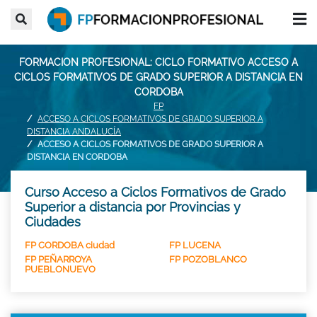
FORMACION PROFESIONAL: CICLO FORMATIVO ACCESO A
CICLOS FORMATIVOS DE GRADO SUPERIOR A DISTANCIA EN
CORDOBA
FP
ACCESO A CICLOS FORMATIVOS DE GRADO SUPERIOR A
DISTANCIA ANDALUCÍA
ACCESO A CICLOS FORMATIVOS DE GRADO SUPERIOR A
DISTANCIA EN CORDOBA
Curso Acceso a Ciclos Formativos de Grado
Superior a distancia por Provincias y
Ciudades
FP CORDOBA ciudad
FP LUCENA
FP PEÑARROYA
FP POZOBLANCO
PUEBLONUEVO