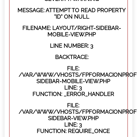
MESSAGE: ATTEMPT TO READ PROPERTY
"ID" ON NULL
FILENAME: LAYOUT/RIGHT-SIDEBAR-
MOBILE-VIEW.PHP
LINE NUMBER: 3
BACKTRACE:
FILE:
/VAR/WWW/VHOSTS/FPFORMACIONPROFES
SIDEBAR-MOBILE-VIEW.PHP
LINE: 3
FUNCTION: _ERROR_HANDLER
FILE:
/VAR/WWW/VHOSTS/FPFORMACIONPROFES
SIDEBAR-VIEW.PHP
LINE: 3
FUNCTION: REQUIRE_ONCE