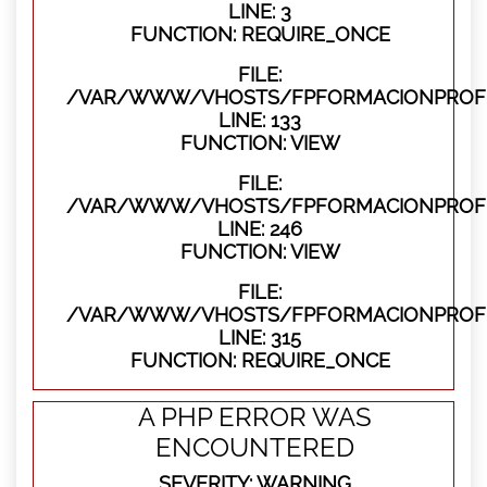
LINE: 3
FUNCTION: REQUIRE_ONCE
FILE:
/VAR/WWW/VHOSTS/FPFORMACIONPROFES
LINE: 133
FUNCTION: VIEW
FILE:
/VAR/WWW/VHOSTS/FPFORMACIONPROFES
LINE: 246
FUNCTION: VIEW
FILE:
/VAR/WWW/VHOSTS/FPFORMACIONPROFE
LINE: 315
FUNCTION: REQUIRE_ONCE
A PHP ERROR WAS
ENCOUNTERED
SEVERITY: WARNING