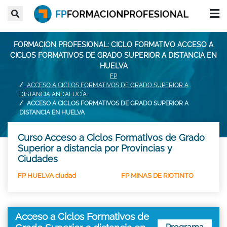
FORMACION PROFESIONAL: CICLO FORMATIVO ACCESO A
CICLOS FORMATIVOS DE GRADO SUPERIOR A DISTANCIA EN
HUELVA
FP
ACCESO A CICLOS FORMATIVOS DE GRADO SUPERIOR A
DISTANCIA ANDALUCÍA
ACCESO A CICLOS FORMATIVOS DE GRADO SUPERIOR A
DISTANCIA EN HUELVA
Curso Acceso a Ciclos Formativos de Grado
Superior a distancia por Provincias y
Ciudades
FP HUELVA ciudad
FP MINAS DE RIOTINTO
Acceso a Ciclos Formativos de