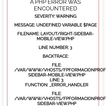
A PHP ERROR WAS
ENCOUNTERED
SEVERITY: WARNING
MESSAGE: UNDEFINED VARIABLE $PAGE
FILENAME: LAYOUT/RIGHT-SIDEBAR-
MOBILE-VIEW.PHP
LINE NUMBER: 3
BACKTRACE:
FILE:
/VAR/WWW/VHOSTS/FPFORMACIONPROFES
SIDEBAR-MOBILE-VIEW.PHP
LINE: 3
FUNCTION: _ERROR_HANDLER
FILE:
/VAR/WWW/VHOSTS/FPFORMACIONPROFES
SIDEBAR-VIEW.PHP