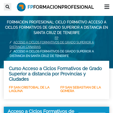
FORMACION PROFESIONAL: CICLO FORMATIVO ACCESO A
CICLOS FORMATIVOS DE GRADO SUPERIOR A DISTANCIA EN
SANTA CRUZ DE TENERIFE
FP
ACCESO A CICLOS FORMATIVOS DE GRADO SUPERIOR A
DISTANCIA CANARIAS
ACCESO A CICLOS FORMATIVOS DE GRADO SUPERIOR A
DISTANCIA EN SANTA CRUZ DE TENERIFE
Curso Acceso a Ciclos Formativos de Grado
Superior a distancia por Provincias y
Ciudades
FP SAN CRISTOBAL DE LA
FP SAN SEBASTIAN DE LA
LAGUNA
GOMERA
Acceso a Ciclos Formativos de