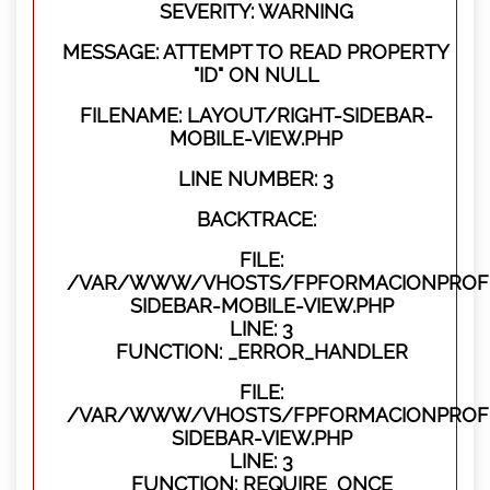
SEVERITY: WARNING
MESSAGE: ATTEMPT TO READ PROPERTY
"ID" ON NULL
FILENAME: LAYOUT/RIGHT-SIDEBAR-
MOBILE-VIEW.PHP
LINE NUMBER: 3
BACKTRACE:
FILE:
/VAR/WWW/VHOSTS/FPFORMACIONPROFES
SIDEBAR-MOBILE-VIEW.PHP
LINE: 3
FUNCTION: _ERROR_HANDLER
FILE:
/VAR/WWW/VHOSTS/FPFORMACIONPROFES
SIDEBAR-VIEW.PHP
LINE: 3
FUNCTION: REQUIRE_ONCE