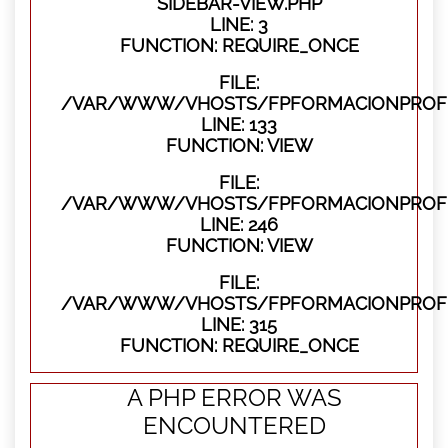
SIDEBAR-VIEW.PHP
LINE: 3
FUNCTION: REQUIRE_ONCE
FILE:
/VAR/WWW/VHOSTS/FPFORMACIONPROFES
LINE: 133
FUNCTION: VIEW
FILE:
/VAR/WWW/VHOSTS/FPFORMACIONPROFES
LINE: 246
FUNCTION: VIEW
FILE:
/VAR/WWW/VHOSTS/FPFORMACIONPROFE
LINE: 315
FUNCTION: REQUIRE_ONCE
A PHP ERROR WAS
ENCOUNTERED