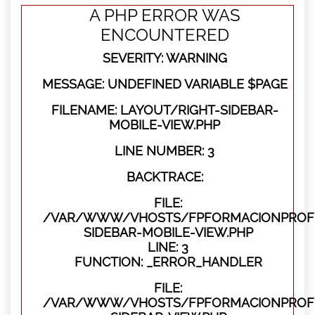
A PHP ERROR WAS
ENCOUNTERED
SEVERITY: WARNING
MESSAGE: UNDEFINED VARIABLE $PAGE
FILENAME: LAYOUT/RIGHT-SIDEBAR-
MOBILE-VIEW.PHP
LINE NUMBER: 3
BACKTRACE:
FILE:
/VAR/WWW/VHOSTS/FPFORMACIONPROFES
SIDEBAR-MOBILE-VIEW.PHP
LINE: 3
FUNCTION: _ERROR_HANDLER
FILE:
/VAR/WWW/VHOSTS/FPFORMACIONPROFES