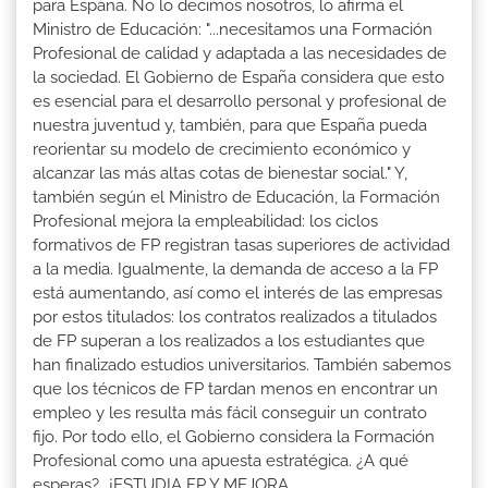
para España. No lo decimos nosotros, lo afirma el
Ministro de Educación: "...necesitamos una Formación
Profesional de calidad y adaptada a las necesidades de
la sociedad. El Gobierno de España considera que esto
es esencial para el desarrollo personal y profesional de
nuestra juventud y, también, para que España pueda
reorientar su modelo de crecimiento económico y
alcanzar las más altas cotas de bienestar social." Y,
también según el Ministro de Educación, la Formación
Profesional mejora la empleabilidad: los ciclos
formativos de FP registran tasas superiores de actividad
a la media. Igualmente, la demanda de acceso a la FP
está aumentando, así como el interés de las empresas
por estos titulados: los contratos realizados a titulados
de FP superan a los realizados a los estudiantes que
han finalizado estudios universitarios. También sabemos
que los técnicos de FP tardan menos en encontrar un
empleo y les resulta más fácil conseguir un contrato
fijo. Por todo ello, el Gobierno considera la Formación
Profesional como una apuesta estratégica. ¿A qué
esperas?...¡ESTUDIA FP Y MEJORA