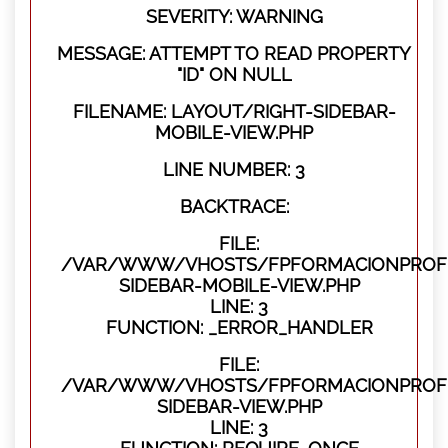
SEVERITY: WARNING
MESSAGE: ATTEMPT TO READ PROPERTY
"ID" ON NULL
FILENAME: LAYOUT/RIGHT-SIDEBAR-
MOBILE-VIEW.PHP
LINE NUMBER: 3
BACKTRACE:
FILE:
/VAR/WWW/VHOSTS/FPFORMACIONPROFES
SIDEBAR-MOBILE-VIEW.PHP
LINE: 3
FUNCTION: _ERROR_HANDLER
FILE:
/VAR/WWW/VHOSTS/FPFORMACIONPROFES
SIDEBAR-VIEW.PHP
LINE: 3