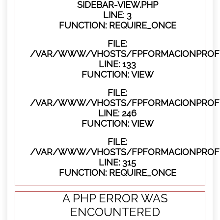
SIDEBAR-VIEW.PHP
LINE: 3
FUNCTION: REQUIRE_ONCE
FILE:
/VAR/WWW/VHOSTS/FPFORMACIONPROFES
LINE: 133
FUNCTION: VIEW
FILE:
/VAR/WWW/VHOSTS/FPFORMACIONPROFES
LINE: 246
FUNCTION: VIEW
FILE:
/VAR/WWW/VHOSTS/FPFORMACIONPROFE
LINE: 315
FUNCTION: REQUIRE_ONCE
A PHP ERROR WAS
ENCOUNTERED