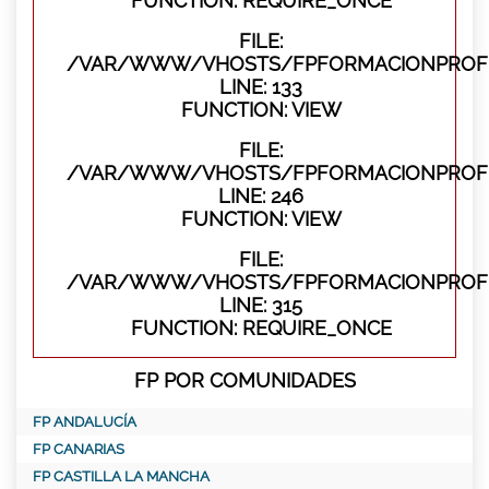
FUNCTION: REQUIRE_ONCE
FILE:
/VAR/WWW/VHOSTS/FPFORMACIONPROFES
LINE: 133
FUNCTION: VIEW
FILE:
/VAR/WWW/VHOSTS/FPFORMACIONPROFES
LINE: 246
FUNCTION: VIEW
FILE:
/VAR/WWW/VHOSTS/FPFORMACIONPROFE
LINE: 315
FUNCTION: REQUIRE_ONCE
FP POR COMUNIDADES
FP ANDALUCÍA
FP CANARIAS
FP CASTILLA LA MANCHA