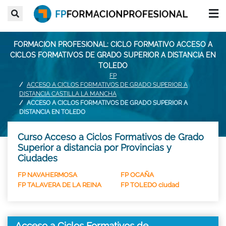
FORMACION PROFESIONAL: CICLO FORMATIVO ACCESO A
CICLOS FORMATIVOS DE GRADO SUPERIOR A DISTANCIA EN
TOLEDO
FP
ACCESO A CICLOS FORMATIVOS DE GRADO SUPERIOR A
DISTANCIA CASTILLA LA MANCHA
ACCESO A CICLOS FORMATIVOS DE GRADO SUPERIOR A
DISTANCIA EN TOLEDO
Curso Acceso a Ciclos Formativos de Grado
Superior a distancia por Provincias y
Ciudades
FP NAVAHERMOSA
FP OCAÑA
FP TALAVERA DE LA REINA
FP TOLEDO ciudad
Acceso a Ciclos Formativos de