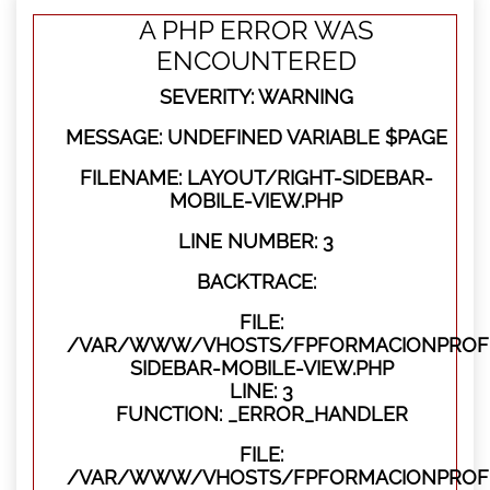
A PHP ERROR WAS
ENCOUNTERED
SEVERITY: WARNING
MESSAGE: UNDEFINED VARIABLE $PAGE
FILENAME: LAYOUT/RIGHT-SIDEBAR-
MOBILE-VIEW.PHP
LINE NUMBER: 3
BACKTRACE:
FILE:
/VAR/WWW/VHOSTS/FPFORMACIONPROFES
SIDEBAR-MOBILE-VIEW.PHP
LINE: 3
FUNCTION: _ERROR_HANDLER
FILE:
/VAR/WWW/VHOSTS/FPFORMACIONPROFES