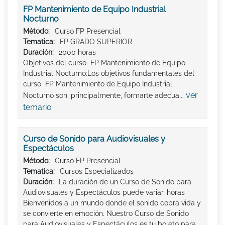
FP Mantenimiento de Equipo Industrial
Nocturno
Método:
Curso FP Presencial
Tematica:
FP GRADO SUPERIOR
Duración:
2000 horas
Objetivos del curso FP Mantenimiento de Equipo
Industrial Nocturno:Los objetivos fundamentales del
curso FP Mantenimiento de Equipo Industrial
ver
Nocturno son, principalmente, formarte adecua...
temario
Curso de Sonido para Audiovisuales y
Espectáculos
Método:
Curso FP Presencial
Tematica:
Cursos Especializados
Duración:
La duración de un Curso de Sonido para
Audiovisuales y Espectáculos puede variar. horas
Bienvenidos a un mundo donde el sonido cobra vida y
se convierte en emoción. Nuestro Curso de Sonido
para Audiovisuales y Espectáculos es tu boleto para