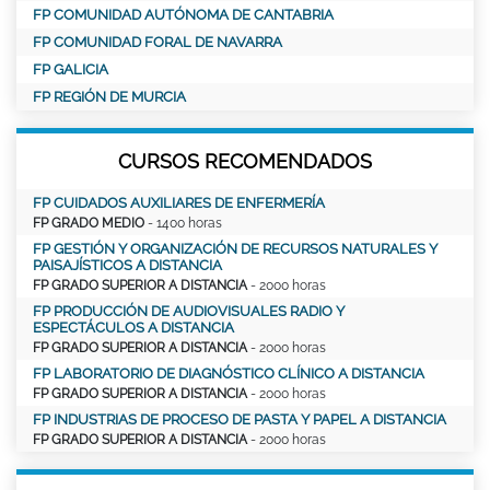
FP COMUNIDAD AUTÓNOMA DE CANTABRIA
FP COMUNIDAD FORAL DE NAVARRA
FP GALICIA
FP REGIÓN DE MURCIA
CURSOS RECOMENDADOS
FP CUIDADOS AUXILIARES DE ENFERMERÍA
FP GRADO MEDIO
- 1400 horas
FP GESTIÓN Y ORGANIZACIÓN DE RECURSOS NATURALES Y
PAISAJÍSTICOS A DISTANCIA
FP GRADO SUPERIOR A DISTANCIA
- 2000 horas
FP PRODUCCIÓN DE AUDIOVISUALES RADIO Y
ESPECTÁCULOS A DISTANCIA
FP GRADO SUPERIOR A DISTANCIA
- 2000 horas
FP LABORATORIO DE DIAGNÓSTICO CLÍNICO A DISTANCIA
FP GRADO SUPERIOR A DISTANCIA
- 2000 horas
FP INDUSTRIAS DE PROCESO DE PASTA Y PAPEL A DISTANCIA
FP GRADO SUPERIOR A DISTANCIA
- 2000 horas