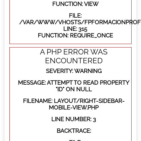
FUNCTION: VIEW
FILE:
/VAR/WWW/VHOSTS/FPFORMACIONPROFE
LINE: 315
FUNCTION: REQUIRE_ONCE
A PHP ERROR WAS
ENCOUNTERED
SEVERITY: WARNING
MESSAGE: ATTEMPT TO READ PROPERTY
"ID" ON NULL
FILENAME: LAYOUT/RIGHT-SIDEBAR-
MOBILE-VIEW.PHP
LINE NUMBER: 3
BACKTRACE: