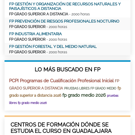
FP GESTIÓN Y ORGANIZACIÓN DE RECURSOS NATURALES Y
PAISAJÍSTICOS A DISTANCIA
FP GRADO SUPERIOR A DISTANCIA
- 2000 horas
FP PREVENCIÓN DE RIESGOS PROFESIONALES NOCTURNO
FP GRADO SUPERIOR
- 2000 horas
FP INDUSTRIA ALIMENTARIA
FP GRADO SUPERIOR
- 2000 horas
FP GESTIÓN FORESTAL Y DEL MEDIO NATURAL
FP GRADO SUPERIOR
- 2000 horas
LO MÁS BUSCADO EN FP
PCPI Programas de Cualificación Profesional Inicial
FP
GRADO SUPERIOR A DISTANCIA
fp
PRUEBAS LIBRES FP GRADO MEDIO
fp grado medio 2026
grado superior a distancia 2026
pruebas
libres fp grado medio 2026
CENTROS DE FORMACIÓN DÓNDE SE
ESTUDIA EL CURSO EN GUADALAJARA