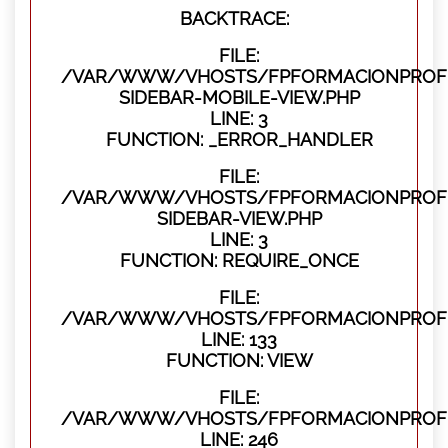
BACKTRACE:
FILE:
/VAR/WWW/VHOSTS/FPFORMACIONPROFES
SIDEBAR-MOBILE-VIEW.PHP
LINE: 3
FUNCTION: _ERROR_HANDLER
FILE:
/VAR/WWW/VHOSTS/FPFORMACIONPROFES
SIDEBAR-VIEW.PHP
LINE: 3
FUNCTION: REQUIRE_ONCE
FILE:
/VAR/WWW/VHOSTS/FPFORMACIONPROFES
LINE: 133
FUNCTION: VIEW
FILE:
/VAR/WWW/VHOSTS/FPFORMACIONPROFES
LINE: 246