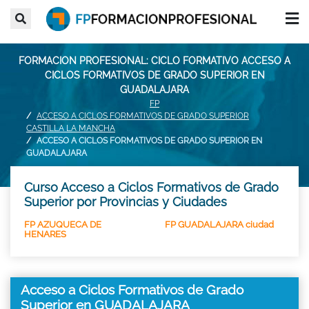
FORMACION PROFESIONAL: CICLO FORMATIVO ACCESO A
CICLOS FORMATIVOS DE GRADO SUPERIOR EN
GUADALAJARA
FP
ACCESO A CICLOS FORMATIVOS DE GRADO SUPERIOR
CASTILLA LA MANCHA
ACCESO A CICLOS FORMATIVOS DE GRADO SUPERIOR EN
GUADALAJARA
Curso Acceso a Ciclos Formativos de Grado
Superior por Provincias y Ciudades
FP AZUQUECA DE
FP GUADALAJARA ciudad
HENARES
Acceso a Ciclos Formativos de Grado
Superior en GUADALAJARA