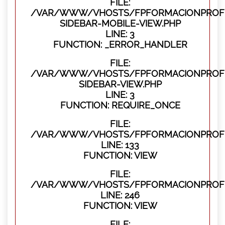
FILE:
/VAR/WWW/VHOSTS/FPFORMACIONPROFES
SIDEBAR-MOBILE-VIEW.PHP
LINE: 3
FUNCTION: _ERROR_HANDLER
FILE:
/VAR/WWW/VHOSTS/FPFORMACIONPROFES
SIDEBAR-VIEW.PHP
LINE: 3
FUNCTION: REQUIRE_ONCE
FILE:
/VAR/WWW/VHOSTS/FPFORMACIONPROFES
LINE: 133
FUNCTION: VIEW
FILE:
/VAR/WWW/VHOSTS/FPFORMACIONPROFES
LINE: 246
FUNCTION: VIEW
FILE: