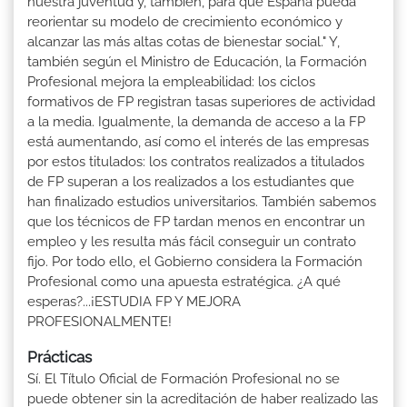
nuestra juventud y, también, para que España pueda
reorientar su modelo de crecimiento económico y
alcanzar las más altas cotas de bienestar social." Y,
también según el Ministro de Educación, la Formación
Profesional mejora la empleabilidad: los ciclos
formativos de FP registran tasas superiores de actividad
a la media. Igualmente, la demanda de acceso a la FP
está aumentando, así como el interés de las empresas
por estos titulados: los contratos realizados a titulados
de FP superan a los realizados a los estudiantes que
han finalizado estudios universitarios. También sabemos
que los técnicos de FP tardan menos en encontrar un
empleo y les resulta más fácil conseguir un contrato
fijo. Por todo ello, el Gobierno considera la Formación
Profesional como una apuesta estratégica. ¿A qué
esperas?...¡ESTUDIA FP Y MEJORA
PROFESIONALMENTE!
Prácticas
Sí. El Título Oficial de Formación Profesional no se
puede obtener sin la acreditación de haber realizado las