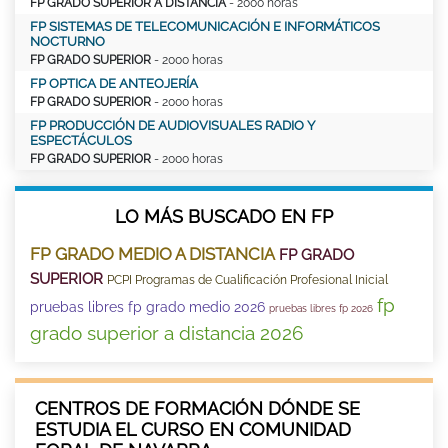
FP GRADO SUPERIOR A DISTANCIA
- 2000 horas
FP SISTEMAS DE TELECOMUNICACIÓN E INFORMÁTICOS
NOCTURNO
FP GRADO SUPERIOR
- 2000 horas
FP OPTICA DE ANTEOJERÍA
FP GRADO SUPERIOR
- 2000 horas
FP PRODUCCIÓN DE AUDIOVISUALES RADIO Y
ESPECTÁCULOS
FP GRADO SUPERIOR
- 2000 horas
LO MÁS BUSCADO EN FP
FP GRADO MEDIO A DISTANCIA
FP GRADO
SUPERIOR
PCPI Programas de Cualificación Profesional Inicial
fp
pruebas libres fp grado medio 2026
pruebas libres fp 2026
grado superior a distancia 2026
CENTROS DE FORMACIÓN DÓNDE SE
ESTUDIA EL CURSO EN COMUNIDAD