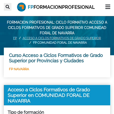
FORMACION PROFESIONAL: CICLO FORMATIVO ACCESO A
CICLOS FORMATIVOS DE GRADO SUPERIOR COMUNIDAD
FORAL DE NAVARRA
FP
ACCESO A CICLOS FORMATIVOS DE GRADO SUPERIOR
FP COMUNIDAD FORAL DE NAVARRA
Curso Acceso a Ciclos Formativos de Grado
Superior por Provincias y Ciudades
FP NAVARRA
Acceso a Ciclos Formativos de Grado
Superior en COMUNIDAD FORAL DE
NAVARRA
Tipo de formación