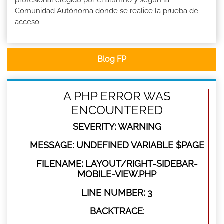
profesional elegido por el alumno y según la
Comunidad Autónoma donde se realice la prueba de
acceso.
Blog FP
A PHP ERROR WAS
ENCOUNTERED
SEVERITY: WARNING
MESSAGE: UNDEFINED VARIABLE $PAGE
FILENAME: LAYOUT/RIGHT-SIDEBAR-
MOBILE-VIEW.PHP
LINE NUMBER: 3
BACKTRACE: