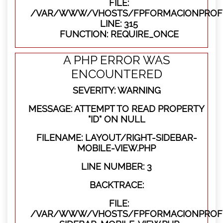
FILE:
/VAR/WWW/VHOSTS/FPFORMACIONPROFE
LINE: 315
FUNCTION: REQUIRE_ONCE
A PHP ERROR WAS
ENCOUNTERED
SEVERITY: WARNING
MESSAGE: ATTEMPT TO READ PROPERTY
"ID" ON NULL
FILENAME: LAYOUT/RIGHT-SIDEBAR-
MOBILE-VIEW.PHP
LINE NUMBER: 3
BACKTRACE:
FILE:
/VAR/WWW/VHOSTS/FPFORMACIONPROFES