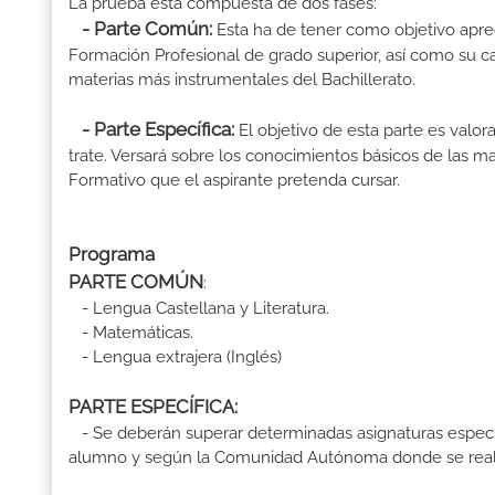
La prueba está compuesta de dos fases:
- Parte Común:
Esta ha de tener como objetivo aprec
Formación Profesional de grado superior, así como su ca
materias más instrumentales del Bachillerato.
- Parte Específica:
El objetivo de esta parte es valo
trate. Versará sobre los conocimientos básicos de las mat
Formativo que el aspirante pretenda cursar.
Programa
PARTE COMÚN
:
- Lengua Castellana y Literatura.
- Matemáticas.
- Lengua extrajera (Inglés)
PARTE ESPECÍFICA:
- Se deberán superar determinadas asignaturas específ
alumno y según la Comunidad Autónoma donde se reali