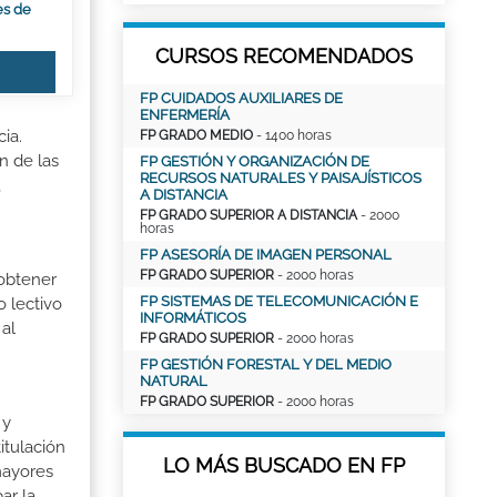
es de
CURSOS RECOMENDADOS
FP CUIDADOS AUXILIARES DE
ENFERMERÍA
ia.
FP GRADO MEDIO
- 1400 horas
n de las
FP GESTIÓN Y ORGANIZACIÓN DE
RECURSOS NATURALES Y PAISAJÍSTICOS
,
A DISTANCIA
FP GRADO SUPERIOR A DISTANCIA
- 2000
horas
FP ASESORÍA DE IMAGEN PERSONAL
FP GRADO SUPERIOR
- 2000 horas
 obtener
FP SISTEMAS DE TELECOMUNICACIÓN E
o lectivo
INFORMÁTICOS
al
FP GRADO SUPERIOR
- 2000 horas
FP GESTIÓN FORESTAL Y DEL MEDIO
NATURAL
FP GRADO SUPERIOR
- 2000 horas
 y
itulación
LO MÁS BUSCADO EN FP
mayores
ar la