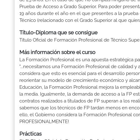
Prueba de Acceso a Grado Superior. Para poder presenta
19 años durante el año en el que presentes a la prueba
Técnico (relacionado con el Grado Superior al que quier
Título-Diploma que se consigue
Título Oficial de Formación Profesional de Técnico Sup
Más información sobre el curso
La Formación Profesional es una apuesta estratégica par
"...necesitamos una Formación Profesional de calidad y
considera que esto es esencial para el desarrollo perso
reorientar su modelo de crecimiento económico y alcanza
Educación, la Formación Profesional mejora la empleabili
la media. Igualmente, la demanda de acceso a la FP está
contratos realizados a titulados de FP superan a los real
sabemos que los técnicos de FP tardan menos en encontr
ello, el Gobierno considera la Formación Profesional 
PROFESIONALMENTE!
Prácticas