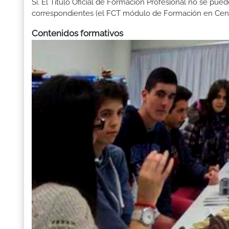
Sí. El Título Oficial de Formación Profesional no se pue
correspondientes (el FCT módulo de Formación en Centr
Contenidos formativos