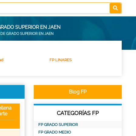
GRADO SUPERIOR EN JAEN
 DE GRADO SUPERIOR EN JAEN
ad
FP LINARES
Blog FP
llena
CATEGORÍAS FP
rte
FP GRADO SUPERIOR
FP GRADO MEDIO