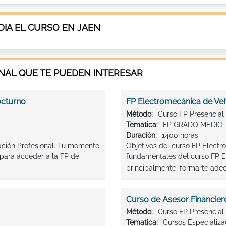
IA EL CURSO EN JAEN
AL QUE TE PUEDEN INTERESAR
octurno
FP Electromecánica de Ve
Método:
Curso FP Presencial
Tematica:
FP GRADO MEDIO
Duración:
1400 horas
mación Profesional. Tu momento
Objetivos del curso FP Electr
 para acceder a la FP de
fundamentales del curso FP E
principalmente, formarte ade
Curso de Asesor Financier
Método:
Curso FP Presencial
Tematica:
Cursos Especializ