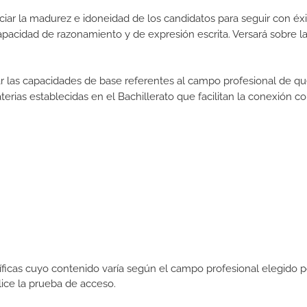
iar la madurez e idoneidad de los candidatos para seguir con éxi
pacidad de razonamiento y de expresión escrita. Versará sobre l
rar las capacidades de base referentes al campo profesional de q
erias establecidas en el Bachillerato que facilitan la conexión co
icas cuyo contenido varía según el campo profesional elegido p
ce la prueba de acceso.