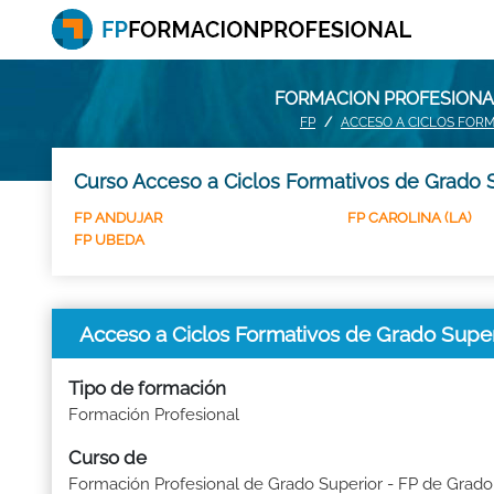
FORMACION PROFESIONAL
FP
ACCESO A CICLOS FOR
Curso Acceso a Ciclos Formativos de Grado S
FP ANDUJAR
FP CAROLINA (LA)
FP UBEDA
Acceso a Ciclos Formativos de Grado Supe
Tipo de formación
Formación Profesional
Curso de
Formación Profesional de Grado Superior - FP de Grado