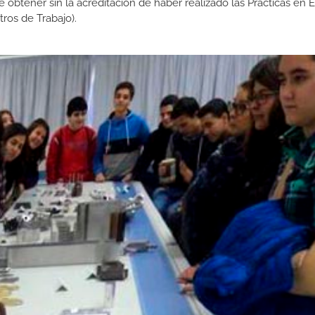
de obtener sin la acreditación de haber realizado las Prácticas en
os de Trabajo).