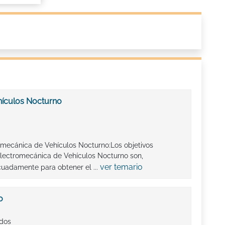
hículos Nocturno
omecánica de Vehículos Nocturno:Los objetivos
lectromecánica de Vehículos Nocturno son,
ver temario
cuadamente para obtener el ...
o
ados